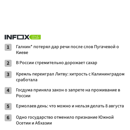
1
Галкин* потерял дар речи после слов Пугачевой о
Киеве
2
В России стремительно дорожает сахар
3
Кремль переиграл Литву: хитрость с Калининградом
сработала
4
Госдума приняла закон о запрете на проживание в
России
5
Ермолаев день: что можно и нельзя делать 8 августа
6
Одно государство отменило признание Южной
Осетии и Абхазии