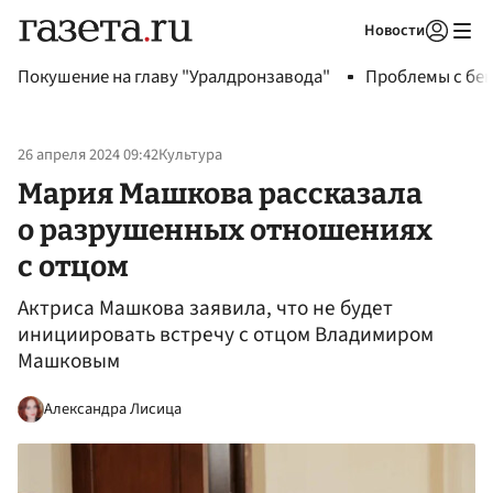
Новости
Авторизоваться
Покушение на главу "Уралдронзавода"
Проблемы с бен
26 апреля 2024 09:42
Культура
Мария Машкова рассказала
о разрушенных отношениях
с отцом
Актриса Машкова заявила, что не будет
инициировать встречу с отцом Владимиром
Машковым
Александра Лисица