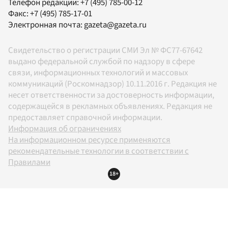
Телефон редакции:
+7 (495) 785-00-12
Факс:
+7 (495) 785-17-01
Электронная почта:
gazeta@gazeta.ru
Свидетельство о регистрации СМИ Эл № ФС77-67642
выдано федеральной службой по надзору в сфере
связи, информационных технологий и массовых
коммуникаций (Роскомнадзор) 10.11.2016 г. Редакция не
несет ответственности за достоверность информации,
содержащейся в рекламных объявлениях. Редакция не
предоставляет справочной информации.
Информация об ограничениях
На информационном ресурсе применяются
рекомендательные технологии в соответствии с
Правилами
18+