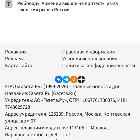
7
Рыбоводы Армении вышли на протесты из-за
закрытия рынка России
Редакция
Правовая информация
Реклама
Условия использования
Карта сайта
Политика конфиденциальности
© АО «Газета.Ру» (1999-2026) – Главные новости дня
Название:
Газета.Ru
(Gazeta.Ru)
Учредитель:
АО «Газета.Ру»
, ОГРН 1067761730376, ИНН
7743625728
Адрес учредителя: 125239, Россия, Москва, Коптевская
улица, дом 67
Адрес редакции и издателя:
117105
, г.
Москва
,
Варшавское шоссе, д.9, стр.1