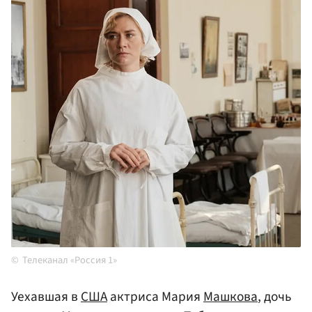
Телеканал «Россия 1»
Уехавшая в
США
актриса Мария
Машкова
, дочь