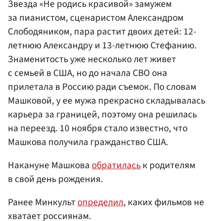
Звезда «Не родись красивой» замужем
за пианистом, сценаристом Александром
Слободяником, пара растит двоих детей: 12-
летнюю Александру и 13-летнюю Стефанию.
Знаменитость уже несколько лет живет
с семьей в США, но до начала СВО она
прилетала в Россию ради съемок. По словам
Машковой, у ее мужа прекрасно складывалась
карьера за границей, поэтому она решилась
на переезд. 10 ноября стало известно, что
Машкова получила гражданство США.
Накануне Машкова
обратилась
к родителям
в свой день рождения.
Ранее Минкульт
определил
, каких фильмов не
хватает россиянам.