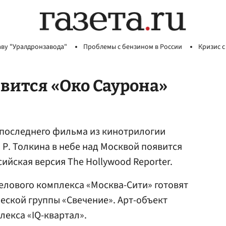
аву "Уралдронзавода"
Проблемы с бензином в России
Кризис с
вится «Око Саурона»
 последнего фильма из кинотрилогии
 Р. Толкина в небе над Москвой появится
сийская версия The Hollywood Reporter.
елового комплекса «Москва-Сити» готовят
еской группы «Свечение». Арт-объект
екса «IQ-квартал».