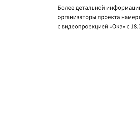
Более детальной информации 
организаторы проекта намер
с видеопроекцией «Ока» с 18.0