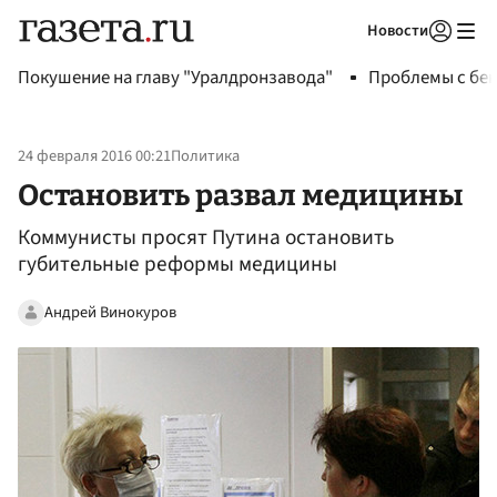
Новости
Авторизоваться
Покушение на главу "Уралдронзавода"
Проблемы с бен
24 февраля 2016 00:21
Политика
Остановить развал медицины
Коммунисты просят Путина остановить
губительные реформы медицины
Андрей Винокуров