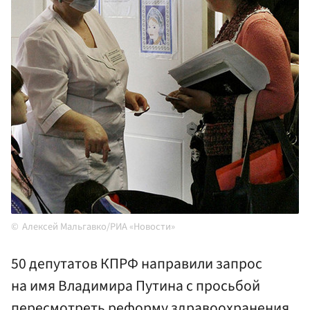
Алексей Мальгавко/РИА «Новости»
50 депутатов КПРФ направили запрос
на имя Владимира Путина с просьбой
пересмотреть реформу здравоохранения