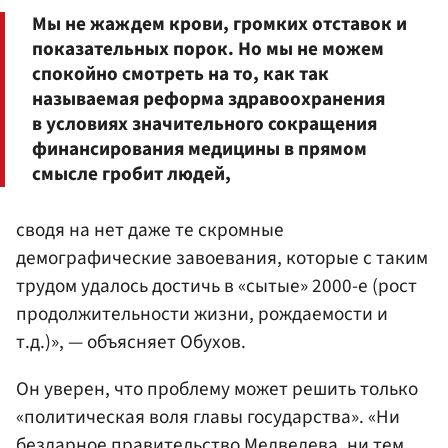
Мы не жаждем крови, громких отставок и
показательных порок. Но мы не можем
спокойно смотреть на то, как так
называемая реформа здравоохранения
в условиях значительного сокращения
финансирования медицины в прямом
смысле гробит людей,
сводя на нет даже те скромные
демографические завоевания, которые с таким
трудом удалось достичь в «сытые» 2000-е (рост
продолжительности жизни, рождаемости и
т.д.)», — объясняет Обухов.
Он уверен, что проблему может решить только
«политическая воля главы государства». «Ни
бездарное
правительство Медведева
, ни тем