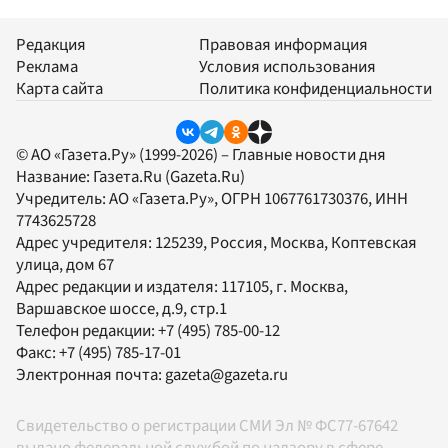
Редакция
Правовая информация
Реклама
Условия использования
Карта сайта
Политика конфиденциальности
© АО «Газета.Ру» (1999-2026) – Главные новости дня
Название:
Газета.Ru
(Gazeta.Ru)
Учредитель:
АО «Газета.Ру»
, ОГРН 1067761730376, ИНН
7743625728
Адрес учредителя: 125239, Россия, Москва, Коптевская
улица, дом 67
Адрес редакции и издателя:
117105
, г.
Москва
,
Варшавское шоссе, д.9, стр.1
Телефон редакции:
+7 (495) 785-00-12
Факс:
+7 (495) 785-17-01
Электронная почта:
gazeta@gazeta.ru
Свидетельство о регистрации СМИ Эл № ФС77-67642
выдано федеральной службой по надзору в сфере