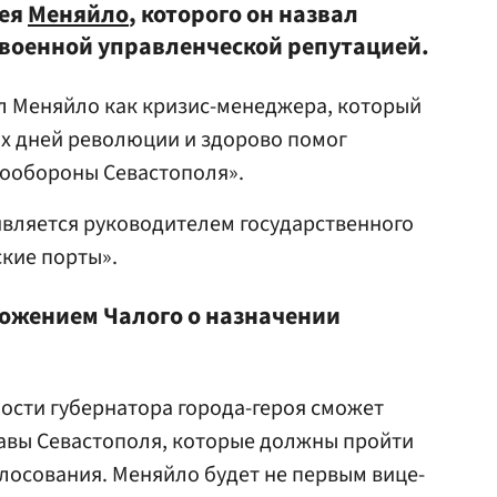
гея
Меняйло
, которого он назвал
 военной управленческой репутацией.
л Меняйло как кризис-менеджера, который
ых дней революции и здорово помог
ообороны Севастополя».
является руководителем государственного
кие порты».
ложением Чалого о назначении
сти губернатора города-героя сможет
лавы Севастополя, которые должны пройти
олосования. Меняйло будет не первым вице-