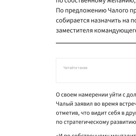
по собственному желанию, 
По предложению Чалого пр
собирается назначить на п
заместителя командующег
Читайте также
О своем намерении уйти с до
Чалый заявил во время встре
отметив, что видит себя в д
по стратегическому развитию