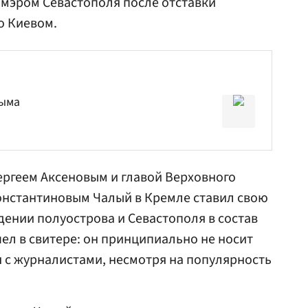
мэром Севастополя после отставки
о Киевом.
рыма
ергеем Аксеновым
и главой Верховного
онстантиновым
Чалый в Кремле ставил свою
дении полуострова и Севастополя в состав
ел в свитере: он принципиально не носит
 с журналистами, несмотря на популярность