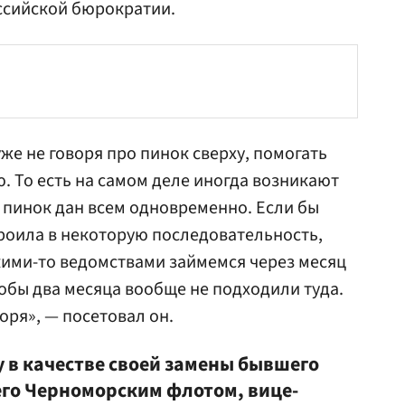
ссийской бюрократии.
же не говоря про пинок сверху, помогать
. То есть на самом деле иногда возникают
т пинок дан всем одновременно. Если бы
роила в некоторую последовательность,
акими-то ведомствами займемся через месяц
чтобы два месяца вообще не подходили туда.
воря», — посетовал он.
в качестве своей замены бывшего
го Черноморским флотом, вице-