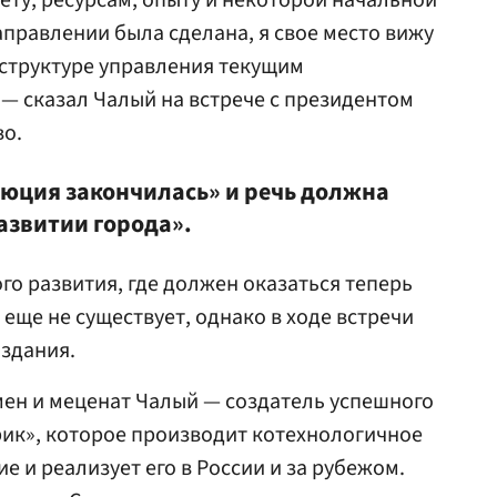
ету, ресурсам, опыту и некоторой начальной
аправлении была сделана, я свое место вижу
в структуре управления текущим
— сказал Чалый на встрече с президентом
во.
люция закончилась» и речь должна
азвитии города».
го развития, где должен оказаться теперь
 еще не существует, однако в ходе встречи
здания.
ен и меценат Чалый — создатель успешного
ик», которое производит котехнологичное
 и реализует его в России и за рубежом.