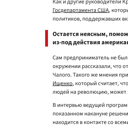
Как и другие руководители К
Госдепартамента США
, кото
политиков, поддержавших вкл
Остается неясным, помож
из-под действия америка
Сам предприниматель не был 
окружении рассказали, что 
Чалого. Такого же мнения пр
Ищенко
, который считает, ч
людей на революцию, может 
В интервью ведущей програм
показанном накануне решения 
находится в контакте со все