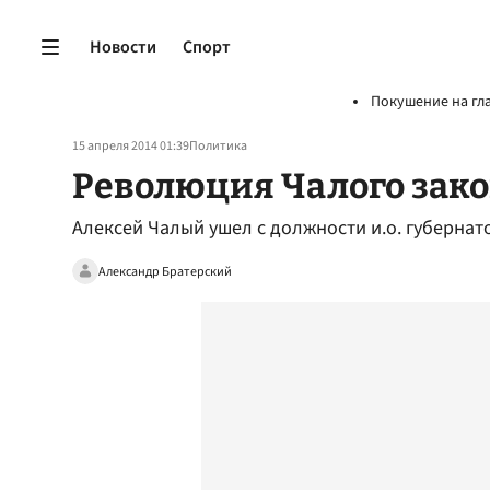
Новости
Спорт
Покушение на гл
15 апреля 2014 01:39
Политика
Революция Чалого зак
Алексей Чалый ушел с должности и.о. губернат
Александр Братерский