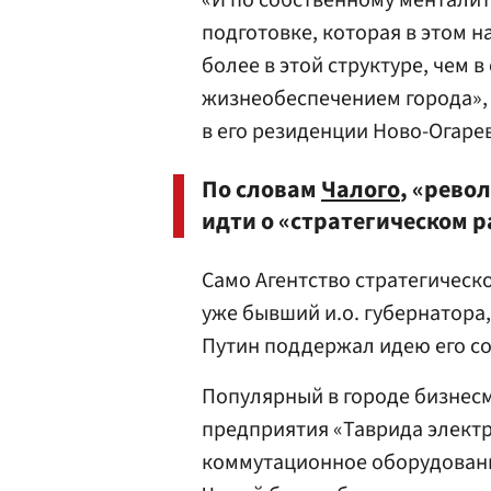
«И по собственному менталит
подготовке, которая в этом н
более в этой структуре, чем 
жизнеобеспечением города», 
в его резиденции Ново-Огаре
По словам
Чалого
, «рево
идти о «стратегическом р
Само Агентство стратегическо
уже бывший и.о. губернатора,
Путин поддержал идею его со
Популярный в городе бизнесм
предприятия «Таврида электр
коммутационное оборудование