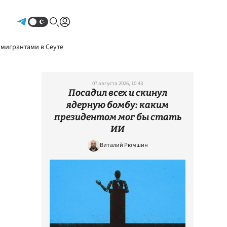
Авторизоваться
 мигрантами в Сеуте
07 августа 2026, 10:43
Посадил всех и скинул
ядерную бомбу: каким
президентом мог бы стать
ИИ
Виталий Рюмшин