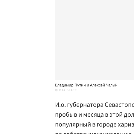
Владимир Путин и Алексей Чалый
ИТАР-ТАСС
И.о. губернатора Севастоп
пробыв и месяца в этой д
популярный в городе хари