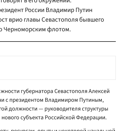
говорят в его окружении.
езидент России Владимир Путин
ост врио главы Севастополя бывшего
о Черноморским флотом.
лжности губернатора Севастополя Алексей
чи с президентом
Владимиром Путиным
,
ругой должности — руководителя структуры
 нового субъекта Российской Федерации.