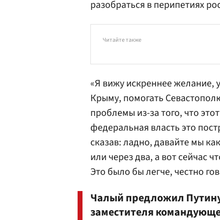
разобраться в перипетиях ро
Читайте также
«Я вижу искреннее желание, у
Крыму, помогать Севастополю
проблемы из-за того, что это
федеральная власть это пост
сказав: ладно, давайте мы к
или через два, а вот сейчас 
Это было бы легче, честно го
Чалый предложил Путину 
заместителя командующе