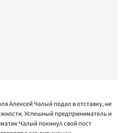
оля Алексей Чалый подал в отставку, не
олжности. Успешный предприниматель и
зматик Чалый покинул свой пост