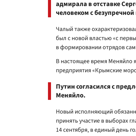
адмирала в отставке Сер
человеком с безупречной
Чалый также охарактеризова
был с новой властью «с перв
в формировании отрядов сам
В настоящее время Меняйло 
предприятия «Крымские морс
Путин согласился с пред
Меняйло.
Новый исполняющий обязанно
принять участие в выборах г
14 сентября, в единый день г