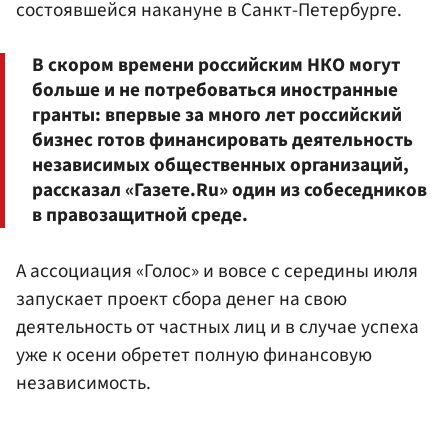
состоявшейся накануне в Санкт-Петербурге.
В скором времени российским НКО могут
больше и не потребоваться иностранные
гранты: впервые за много лет российский
бизнес готов финансировать деятельность
независимых общественных организаций,
рассказал «Газете.Ru» один из собеседников
в правозащитной среде.
А ассоциация «Голос» и вовсе с середины июля
запускает проект сбора денег на свою
деятельность от частных лиц и в случае успеха
уже к осени обретет полную финансовую
независимость.