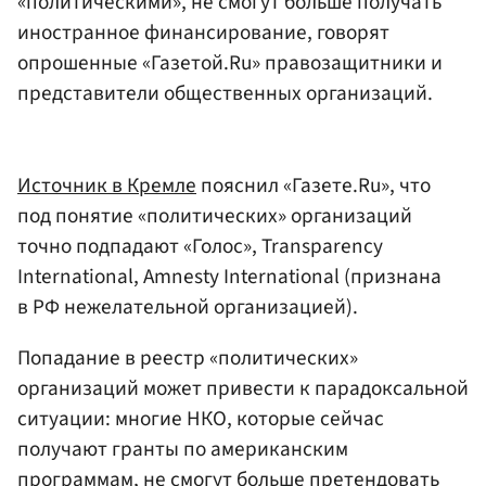
«политическими», не смогут больше получать
иностранное финансирование, говорят
опрошенные «Газетой.Ru» правозащитники и
представители общественных организаций.
Источник в Кремле
пояснил «Газете.Ru», что
под понятие «политических» организаций
точно подпадают «Голос», Transparency
International, Amnesty International (признана
в РФ нежелательной организацией).
Попадание в реестр «политических»
организаций может привести к парадоксальной
ситуации: многие НКО, которые сейчас
получают гранты по американским
программам, не смогут больше претендовать