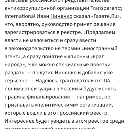
антикоррупционной организации Transparency
International Иван
Ниненко
сказал «Газете.Ru»,
что, вероятно, руководство примет решение
зарегистрироваться в реестре. «Предлагаем
власти не мелочиться и сразу ввести
в законодательство не термин «иностранный
агент», а сразу понятие «шпион» и «враг
народа», еще можно специальные повязки
раздать, — пошутил Ниненко и добавил уже
серьезно. — Надеюсь, грантодатели в США
понимают ситуацию в России и будут менять
правила финансирования — например, не
признавать «политическими» организации,
которые вошли в этот российский реестр.
Интереснее будет увидеть в этом реестре среди
грантополучателей представителей