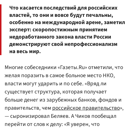
Что касается последствий для российских
властей, то они и вовсе будут печальны,
особенно на международной арене, заметил
эксперт: скоропостижным принятием
недоработанного закона власти России
демонстрируют свой непрофессионализм
на весь мир.
Многие собеседники «Газеты.Ru» отметили, что
желая поразить в самое больное место НКО,
власти могут ударить и по себе. «Вряд ли
существует структура, которая получает
больше денег из зарубежных банков, фондов и
правительств, чем
российское правительство
»,
— сыронизировал Беляев. А Чиков пообещал
перейти от слов к делу: «Я уверен, что