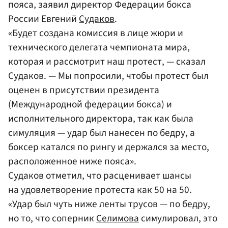
пояса, заявил директор Федерации бокса
России Евгений
Судаков
.
«Будет создана комиссия в лице жюри и
технического делегата чемпионата мира,
которая и рассмотрит наш протест, — сказал
Судаков. — Мы попросили, чтобы протест был
оценен в присутствии президента
(Международной федерации бокса) и
исполнительного директора, так как была
симуляция — удар был нанесен по бедру, а
боксер катался по рингу и держался за место,
расположенное ниже пояса».
Судаков отметил, что расценивает шансы
на удовлетворение протеста как 50 на 50.
«Удар был чуть ниже ленты трусов — по бедру,
но то, что соперник
Селимова
симулировал, это