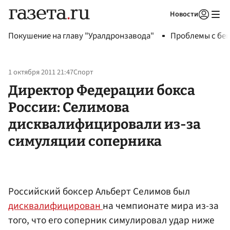
Новости
Авторизоваться
Покушение на главу "Уралдронзавода"
Проблемы с бен
1 октября 2011 21:47
Спорт
Директор Федерации бокса
России: Селимова
дисквалифицировали из-за
симуляции соперника
Российский боксер Альберт Селимов был
дисквалифицирован
на чемпионате мира из-за
того, что его соперник симулировал удар ниже