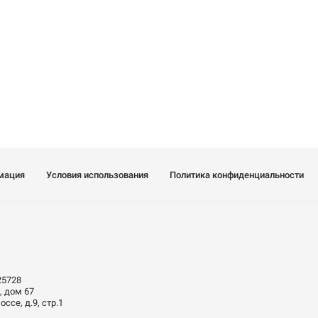
мация
Условия использования
Политика конфиденциальности
25728
, дом 67
ссе, д.9, стр.1