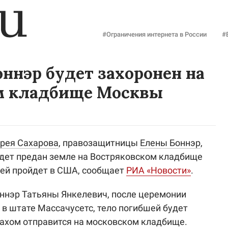
#Ограничения интернета в России
#
ннэр будет захоронен на
м кладбище Москвы
рея Сахарова
, правозащитницы
Елены Боннэр
,
удет предан земле на Востряковском кладбище
ей пройдет в США, сообщает
РИА «Новости»
.
ннэр Татьяны Янкелевич, после церемонии
 в штате Массачусетс, тело погибшей будет
прахом отправится на московском кладбище.