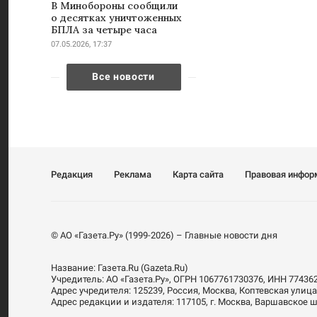
В Минобороны сообщили
о десятках уничтоженных
БПЛА за четыре часа
07.05.2026, 17:37
Все новости
Редакция
Реклама
Карта сайта
Правовая инфор
© АО «Газета.Ру» (1999-2026) – Главные новости дня
Название:
Газета.Ru
(Gazeta.Ru)
Учредитель:
АО «Газета.Ру»
, ОГРН 1067761730376, ИНН 77436
Адрес учредителя: 125239, Россия, Москва, Коптевская улица
Адрес редакции и издателя:
117105
, г.
Москва
,
Варшавское шо