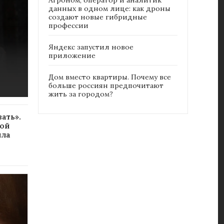
Агроном, оператор и аналитик
данных в одном лице: как дроны
создают новые гибридные
профессии
Яндекс запустил новое
приложение
Дом вместо квартиры. Почему все
больше россиян предпочитают
жить за городом?
ать».
вой
ила