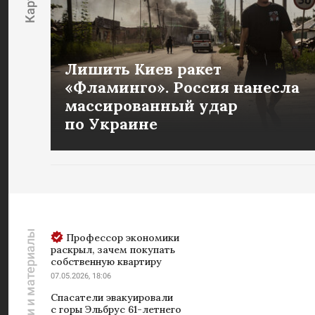
Лишить Киев ракет
«Фламинго». Россия нанесла
массированный удар
по Украине
Новости и материалы
Профессор экономики
раскрыл, зачем покупать
собственную квартиру
07.05.2026, 18:06
Спасатели эвакуировали
с горы Эльбрус 61-летнего