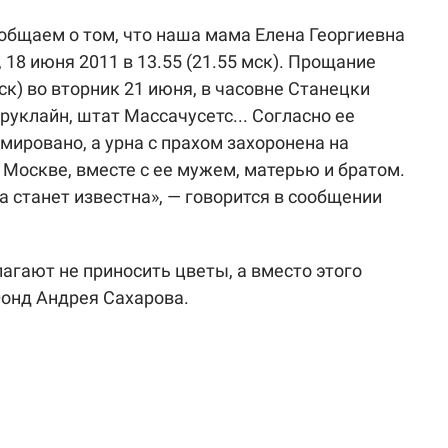
общаем о том, что наша мама Елена Георгиевна
 18 июня 2011 в 13.55 (21.55 мск). Прощание
мск) во вторник 21 июня, в часовне Станецки
руклайн, штат Массачусетс... Согласно ее
мировано, а урна с прахом захоронена на
Москве, вместе с ее мужем, матерью и братом.
а станет известна», — говорится в сообщении
агают не приносить цветы, а вместо этого
Фонд Андрея Сахарова.