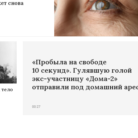
ет снова
«Пробыла на свободе
10 секунд». Гулявшую голой
экс-участницу «Дома-2»
отправили под домашний аре
 тело
00:27