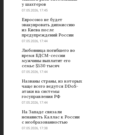
у шахтеров
07.05.2026, 17:45
Евросоюз не будет
эвакуировать дипмиссию
из Киева после
предупреждений России
07.05.2026, 17:44
Любовница погибшего во
время БДСМ-сессии
мужчины выплатит его
семье $530 тысяч
07.05.2026, 17:44
Названы страны, из которых
чаще всего ведутся DDoS-
атаки на системы
госуправления РФ
07.05.2026, 17:44
На Западе связали
ненависть Каллас к России
с необразованностью
07.05.2026, 17:38