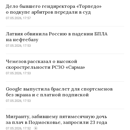
Дело бывшего гендиректора «Торпедо»
о подкупе арбитров передали в суд
07.05.2026, 17:57
Латвия обвинила Россию в падении БПЛА
на нефтебазу
07.05.2026, 17:53
Чемезов рассказал о высокой
скорострельности РСЗО «Сарма»
07.05.2026, 17:53
Google выпустила браслет для спортсменов
без экрана и с платной подпиской
07.05.2026, 17:53
Мигранту, забившему пятимесячную дочь
за плач в Подмосковье, запросили 23 года
07.05.2026, 17:52