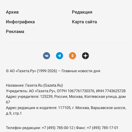
Архив
Редакция
Инфографика
Карта сайта
Реклама
© АО «Газета.Ру» (1999-2026) – Главные новости дня
Название:
Газета.Ru
(Gazeta.Ru)
Учредитель:
АО «Газета.Ру»
, ОГРН 1067761730376, ИНН 7743625728
Адрес учредителя: 125239, Россия, Москва, Коптевская улица, дом
67
Адрес редакции и издателя:
117105
, г.
Москва
,
Варшавское шоссе,
д.9, стр.1
Телефон редакции:
+7 (495) 785-00-12
| Факс:
+7 (495) 785-17-01