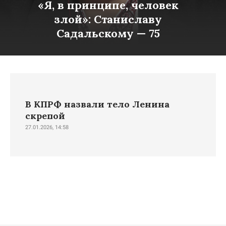
«Я, в принципе, человек
злой»: Станиславу
Садальскому — 75
В КПРФ назвали тело Ленина
скрепой
27.01.2026, 14:58