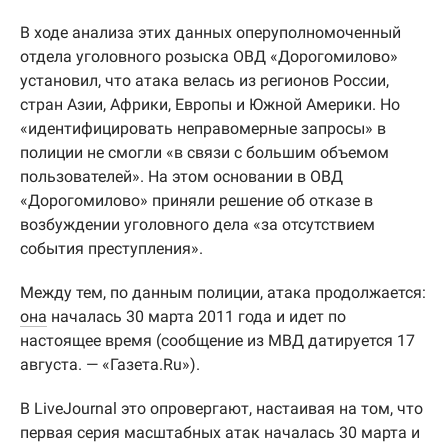
В ходе анализа этих данных оперуполномоченный
отдела уголовного розыска ОВД «Дорогомилово»
установил, что атака велась из регионов России,
стран Азии, Африки, Европы и Южной Америки. Но
«идентифицировать неправомерные запросы» в
полиции не смогли «в связи с большим объемом
пользователей». На этом основании в ОВД
«Дорогомилово» приняли решение об отказе в
возбуждении уголовного дела «за отсутствием
события преступления».
Между тем, по данным полиции, атака продолжается:
она
началась 30 марта 2011 года и идет по
настоящее время (сообщение из МВД датируется 17
августа. — «Газета.Ru»).
В LiveJournal это опровергают, настаивая на том, что
первая серия масштабных атак началась 30 марта и