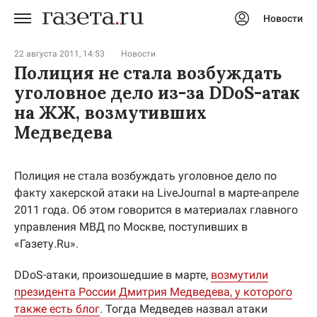
Новости
Авторизоваться
22 августа 2011, 14:53
Новости
Полиция не стала возбуждать
уголовное дело из-за DDoS-атак
на ЖЖ, возмутивших
Медведева
Полиция не стала возбуждать уголовное дело по
факту хакерской атаки на LiveJournal в марте-апреле
2011 года. Об этом говорится в материалах главного
управления МВД по Москве, поступивших в
«Газету.Ru».
DDoS-атаки, произошедшие в марте,
возмутили
президента России Дмитрия Медведева, у которого
также есть блог
. Тогда Медведев назвал атаки