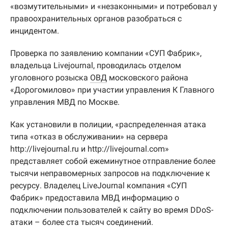
«возмутительными» и «незаконными» и потребовал у
правоохранительных органов разобраться с
инцидентом.
Проверка по заявлению компании «СУП Фабрик»,
владельца Livejournal, проводилась отделом
уголовного розыска
ОВД
московского района
«Дорогомилово» при участии управления К Главного
управления МВД по Москве.
Как установили в полиции, «распределенная атака
типа «отказ в обслуживании» на сервера
http://livejournal.ru и http://livejournal.com»
представляет собой ежеминутное отправление более
тысячи неправомерных запросов на подключение к
ресурсу. Владелец LiveJournal компания «СУП
Фабрик» предоставила МВД информацию о
подключении пользователей к сайту во время DDoS-
атаки – более ста тысяч соединений.