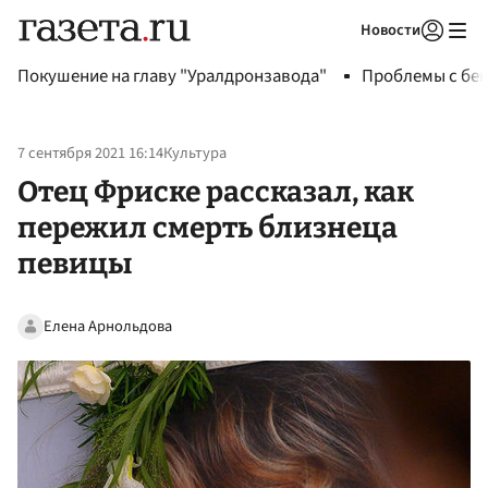
Новости
Авторизоваться
Покушение на главу "Уралдронзавода"
Проблемы с бен
7 сентября 2021 16:14
Культура
Отец Фриске рассказал, как
пережил смерть близнеца
певицы
Елена Арнольдова