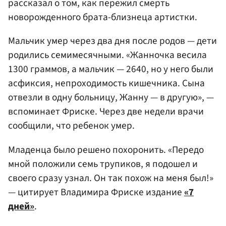
рассказал о том, как пережил смерть
новорожденного брата-близнеца артистки.
Мальчик умер через два дня после родов — дети
родились семимесячными. «Жанночка весила
1300 граммов, а мальчик — 2640, но у него были
асфиксия, непроходимость кишечника. Сына
отвезли в одну больницу, Жанну — в другую», —
вспоминает Фриске. Через две недели врачи
сообщили, что ребенок умер.
Младенца было решено похоронить. «Передо
мной положили семь трупиков, я подошел и
своего сразу узнал. Он так похож на меня был!»
— цитирует Владимира Фриске издание
«7
дней»
.