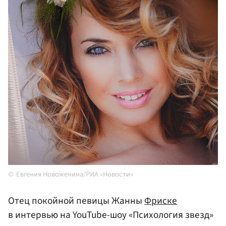
Евгения Новоженина/РИА «Новости»
Отец покойной певицы Жанны
Фриске
в интервью на YouTube-шоу «Психология звезд»