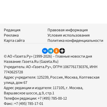
Редакция
Правовая информация
Реклама
Условия использования
Карта сайта
Политика конфиденциальности
© АО «Газета.Ру» (1999-2026) – Главные новости дня
Название:
Газета.Ru
(Gazeta.Ru)
Учредитель:
АО «Газета.Ру»
, ОГРН 1067761730376, ИНН
7743625728
Адрес учредителя: 125239, Россия, Москва, Коптевская
улица, дом 67
Адрес редакции и издателя:
117105
, г.
Москва
,
Варшавское шоссе, д.9, стр.1
Телефон редакции:
+7 (495) 785-00-12
Факс:
+7 (495) 785-17-01