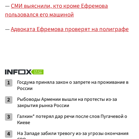
—
СМИ выяснили, кто кроме Ефремова
пользовался его машиной
—
Адвоката Ефремова проверят на полиграфе
1
Госдума приняла закон о запрете на проживание в
России
2
Рыбоводы Армении вышли на протесты из-за
закрытия рынка России
3
Галкин* потерял дар речи после слов Пугачевой о
Киеве
4
На Западе забили тревогу из-за угрозы окончания