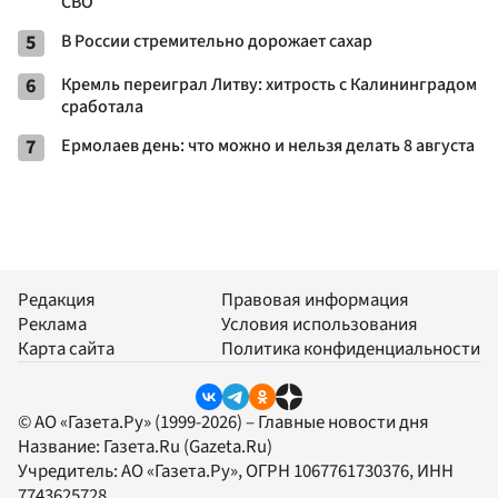
СВО
5
В России стремительно дорожает сахар
6
Кремль переиграл Литву: хитрость с Калининградом
сработала
7
Ермолаев день: что можно и нельзя делать 8 августа
Редакция
Правовая информация
Реклама
Условия использования
Карта сайта
Политика конфиденциальности
© АО «Газета.Ру» (1999-2026) – Главные новости дня
Название:
Газета.Ru
(Gazeta.Ru)
Учредитель:
АО «Газета.Ру»
, ОГРН 1067761730376, ИНН
7743625728