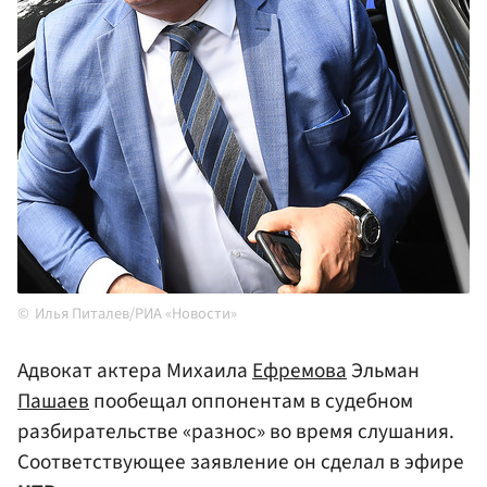
Илья Питалев/РИА «Новости»
Адвокат актера Михаила
Ефремова
Эльман
Пашаев
пообещал оппонентам в судебном
разбирательстве «разнос» во время слушания.
Соответствующее заявление он сделал в эфире