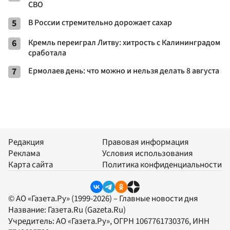
СВО
5
В России стремительно дорожает сахар
6
Кремль переиграл Литву: хитрость с Калининградом
сработала
7
Ермолаев день: что можно и нельзя делать 8 августа
Редакция
Правовая информация
Реклама
Условия использования
Карта сайта
Политика конфиденциальности
© АО «Газета.Ру» (1999-2026) – Главные новости дня
Название:
Газета.Ru
(Gazeta.Ru)
Учредитель:
АО «Газета.Ру»
, ОГРН 1067761730376, ИНН