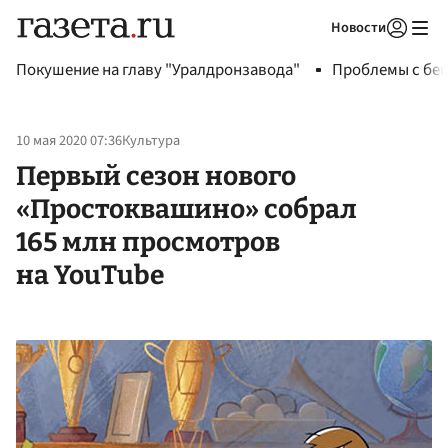
Новости
Авторизоваться
Покушение на главу "Уралдронзавода"
Проблемы с бен
10 мая 2020 07:36
Культура
Первый сезон нового
«Простоквашино» собрал
165 млн просмотров
на YouTube