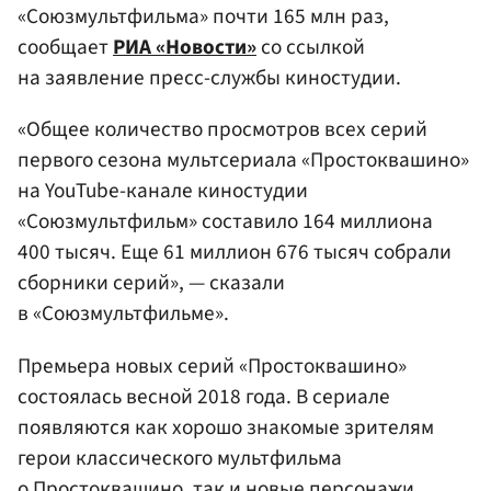
«Союзмультфильма» почти 165 млн раз,
сообщает
РИА «Новости»
со ссылкой
на заявление пресс-службы киностудии.
«Общее количество просмотров всех серий
первого сезона мультсериала «Простоквашино»
на YouTube-канале киностудии
«Союзмультфильм» составило 164 миллиона
400 тысяч. Еще 61 миллион 676 тысяч собрали
сборники серий», — сказали
в «Союзмультфильме».
Премьера новых серий «Простоквашино»
состоялась весной 2018 года. В сериале
появляются как хорошо знакомые зрителям
герои классического мультфильма
о Простоквашино, так и новые персонажи.