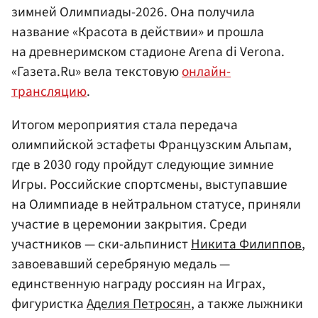
зимней Олимпиады-2026. Она получила
название «Красота в действии» и прошла
на древнеримском стадионе Arena di Verona.
«Газета.Ru» вела текстовую
онлайн-
трансляцию
.
Итогом мероприятия стала передача
олимпийской эстафеты Французским Альпам,
где в 2030 году пройдут следующие зимние
Игры. Российские спортсмены, выступавшие
на Олимпиаде в нейтральном статусе, приняли
участие в церемонии закрытия. Среди
участников — ски-альпинист
Никита Филиппов
,
завоевавший серебряную медаль —
единственную награду россиян на Играх,
фигуристка
Аделия Петросян
, а также лыжники