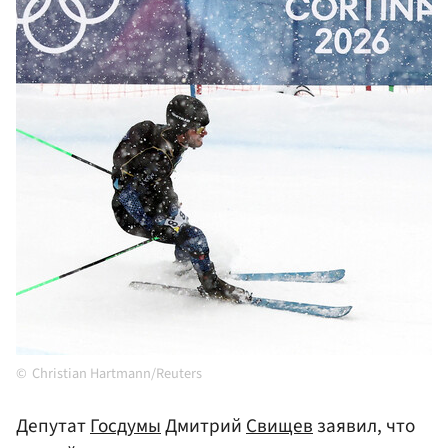
Christian Hartmann/Reuters
Депутат
Госдумы
Дмитрий
Свищев
заявил, что