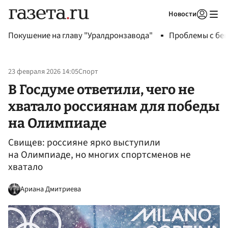
Новости
Авторизоваться
Покушение на главу "Уралдронзавода"
Проблемы с бен
23 февраля 2026 14:05
Спорт
В Госдуме ответили, чего не
хватало россиянам для победы
на Олимпиаде
Свищев: россияне ярко выступили
на Олимпиаде, но многих спортсменов не
хватало
Ариана Дмитриева