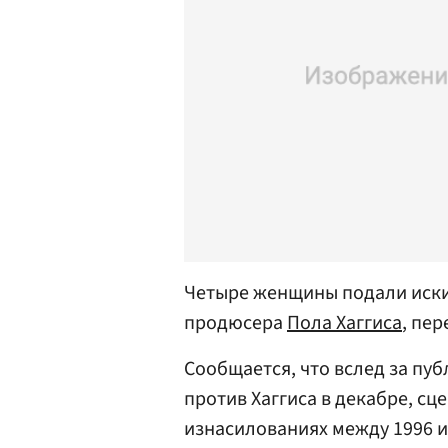
Четыре женщины подали иски
продюсера
Пола Хаггиса
, пе
Сообщается, что вслед за пуб
против Хаггиса в декабре, сц
изнасилованиях между 1996 и