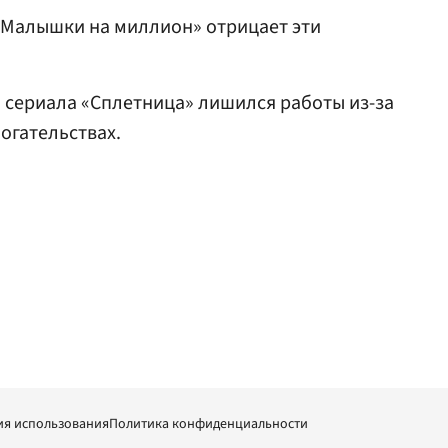
«Малышки на миллион» отрицает эти
да сериала «Сплетница» лишился работы из-за
огательствах.
ия использования
Политика конфиденциальности