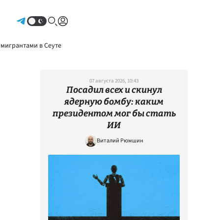
Авторизоваться
 мигрантами в Сеуте
07 августа 2026, 10:43
Посадил всех и скинул
ядерную бомбу: каким
президентом мог бы стать
ИИ
Виталий Рюмшин