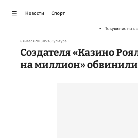
Новости
Спорт
Покушение на гл
6 января 2018 05:43
Культура
Создателя «Казино Ро
на миллион» обвинили