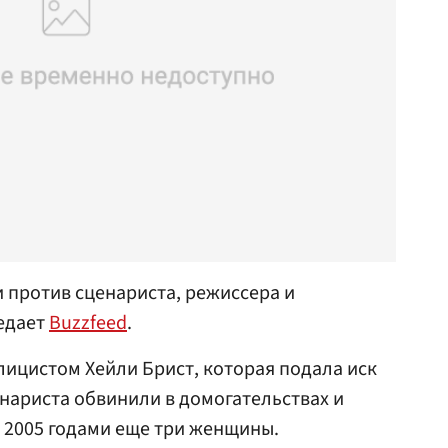
 против сценариста, режиссера и
редает
Buzzfeed
.
лицистом Хейли Брист, которая подала иск
енариста обвинили в домогательствах и
 2005 годами еще три женщины.