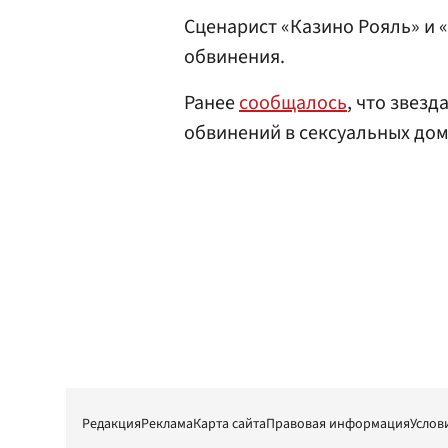
Сценарист «Казино Рояль» и 
обвинения.
Ранее
сообщалось
, что звез
обвинений в сексуальных дом
Редакция
Реклама
Карта сайта
Правовая информация
Услов