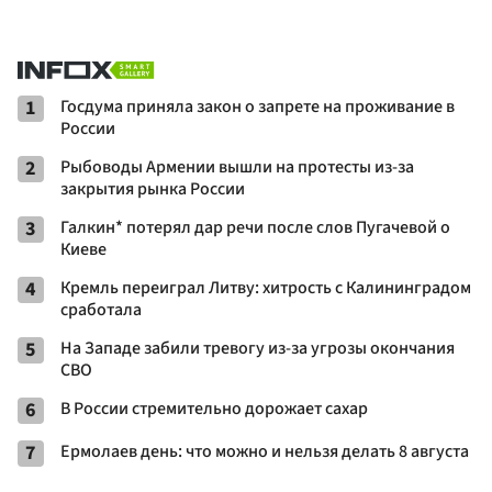
1
Госдума приняла закон о запрете на проживание в
России
2
Рыбоводы Армении вышли на протесты из-за
закрытия рынка России
3
Галкин* потерял дар речи после слов Пугачевой о
Киеве
4
Кремль переиграл Литву: хитрость с Калининградом
сработала
5
На Западе забили тревогу из-за угрозы окончания
СВО
6
В России стремительно дорожает сахар
7
Ермолаев день: что можно и нельзя делать 8 августа