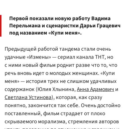
Первой показали новую работу
Вадима
Перельмана
и сценаристки
Дарьи Грацевич
под названием «Купи меня».
Предыдущей работой тандема стали очень
удачные «Измены» — сериал канала ТНТ, но
с ними новый фильм роднит разве что то, что
речь вновь идет о молодых женщинах. «Купи
меня» — история трех не слишком удачливых
содержанок (Юлия Хлынина,
Анна Адамович
и
Светлана Устинова
), которая, как сразу
понятно, закончится так себе. Очень достойно
поставленный, фильм страдает от плохо
скрываемого морализма, стремления авторов