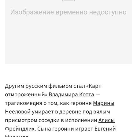
Другим русским фильмом стал «Карп
отмороженный»
Владимира Котта
—
трагикомедия о том, как героиня
Марины
Нееловой
умирает в деревне под вялым
присмотром соседки в исполнении
Алисы
Фрейндлих
. Сына героини играет
Евгений