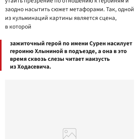
утаить презрение по отношению к героиням и
заодно насытить сюжет метафорами. Так, одной
из кульминаций картины является сцена,
в которой
зажиточный герой по имени Сурен насилует
героиню Хлыниной в подъезде, а она в это
время сквозь слезы читает наизусть
из Ходасевича.