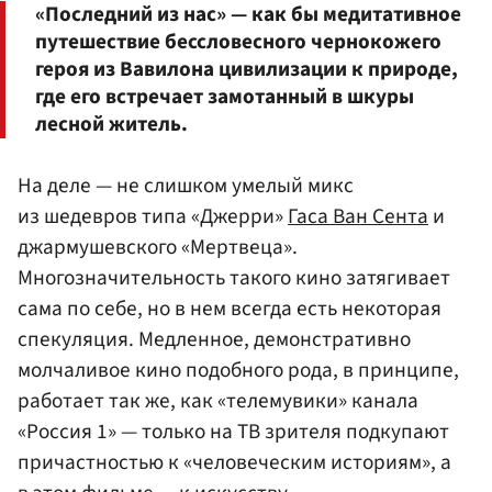
«Последний из нас» — как бы медитативное
путешествие бессловесного чернокожего
героя из Вавилона цивилизации к природе,
где его встречает замотанный в шкуры
лесной житель.
На деле — не слишком умелый микс
из шедевров типа «Джерри»
Гаса Ван Сента
и
джармушевского «Мертвеца».
Многозначительность такого кино затягивает
сама по себе, но в нем всегда есть некоторая
спекуляция. Медленное, демонстративно
молчаливое кино подобного рода, в принципе,
работает так же, как «телемувики» канала
«Россия 1» — только на ТВ зрителя подкупают
причастностью к «человеческим историям», а