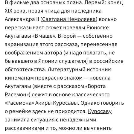
В фильме два основных плана. Первый: конец
XIX века, новая чтица для наследника
Александра II (
Светлана Немоляева
) вольно
пересказывает сюжет новеллы Рюноске
Акутагавы «В чаще». Второй — собственно
экранизация этого рассказа, перенесенная
воображением автора (и надо полагать, не
бывавшего в Японии слушателя) в российские
обстоятельства. Литературный источник
киноманам прекрасно знаком — новелла
Акутагавы (вместе с рассказом «Ворота
Расемон») лежит в основе классического
«Расемона» Акиры Куросавы. Однако говорить
о ремейке здесь не приходится.
Куросаву
занимала ситуация с ненадежными
рассказчиками и то, можно ли вычленить