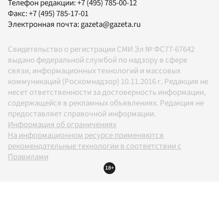
Телефон редакции:
+7 (495) 785-00-12
Факс:
+7 (495) 785-17-01
Электронная почта:
gazeta@gazeta.ru
Свидетельство о регистрации СМИ Эл № ФС77-67642
выдано федеральной службой по надзору в сфере
связи, информационных технологий и массовых
коммуникаций (Роскомнадзор) 10.11.2016 г. Редакция не
несет ответственности за достоверность информации,
содержащейся в рекламных объявлениях. Редакция не
предоставляет справочной информации.
Информация об ограничениях
На информационном ресурсе применяются
рекомендательные технологии в соответствии с
Правилами
18+