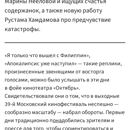
Марины Нееловой и ищущих счастья
содержанок, а также новую работу
Рустама Хамдамова про предчувствие
катастрофы.
«Я только что вышел с Филиппин»,
«Апокалипсис уже наступил» — такие реплики,
произнесенные звенящими от восторга
голосами, можно было услышать в эти дни
в фойе кинотеатра «Октябрь».
Свидетельствовали они о том, что в выходные
39-й Московский кинофестиваль неспешно —
сообразно масштабу — набрал обороты. Первые
дни традиционно п
она
добились зрителям и
прессе для того, чтобы сориентироваться и