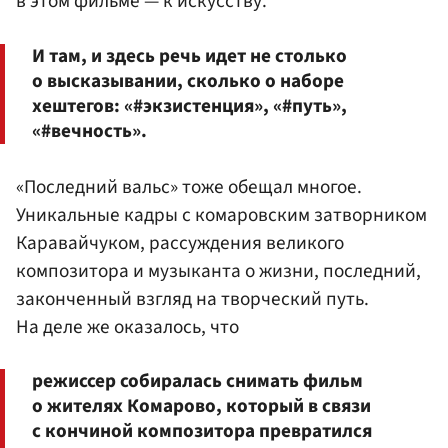
в этом фильме — к искусству.
И там, и здесь речь идет не столько
о высказывании, сколько о наборе
хештегов: «#экзистенция», «#путь»,
«#вечность».
«Последний вальс» тоже обещал многое.
Уникальные кадры с комаровским затворником
Каравайчуком, рассуждения великого
композитора и музыканта о жизни, последний,
законченный взгляд на творческий путь.
На деле же оказалось, что
режиссер собиралась снимать фильм
о жителях Комарово, который в связи
с кончиной композитора превратился