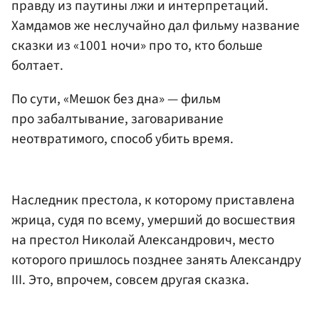
правду из паутины лжи и интерпретаций.
Хамдамов же неслучайно дал фильму название
сказки из «1001 ночи» про то, кто больше
болтает.
По сути, «Мешок без дна» — фильм
про забалтывание, заговаривание
неотвратимого, способ убить время.
Наследник престола, к которому приставлена
жрица, судя по всему, умерший до восшествия
на престол Николай Александрович, место
которого пришлось позднее занять Александру
III. Это, впрочем, совсем другая сказка.