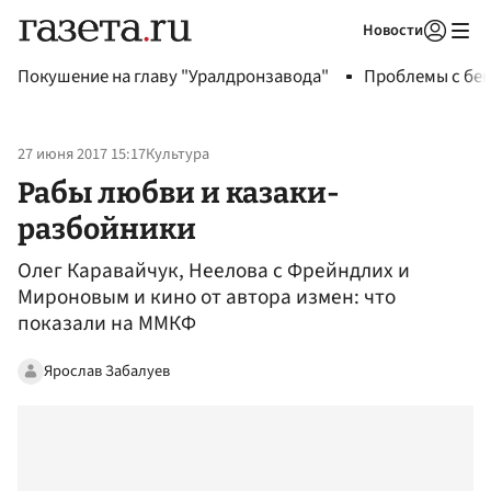
Новости
Авторизоваться
Покушение на главу "Уралдронзавода"
Проблемы с бен
27 июня 2017 15:17
Культура
Рабы любви и казаки-
разбойники
Олег Каравайчук, Неелова с Фрейндлих и
Мироновым и кино от автора измен: что
показали на ММКФ
Ярослав Забалуев