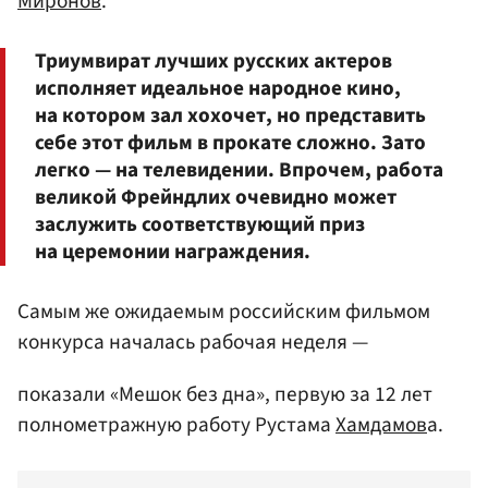
Миронов
.
Триумвират лучших русских актеров
исполняет идеальное народное кино,
на котором зал хохочет, но представить
себе этот фильм в прокате сложно. Зато
легко — на телевидении. Впрочем, работа
великой Фрейндлих очевидно может
заслужить соответствующий приз
на церемонии награждения.
Самым же ожидаемым российским фильмом
конкурса началась рабочая неделя —
показали «Мешок без дна», первую за 12 лет
полнометражную работу Рустама
Хамдамов
а.