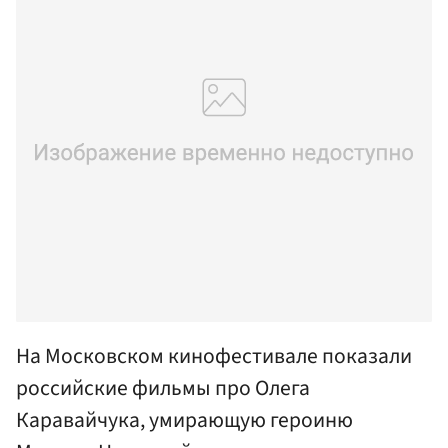
На Московском кинофестивале показали
российские фильмы про Олега
Каравайчука, умирающую героиню