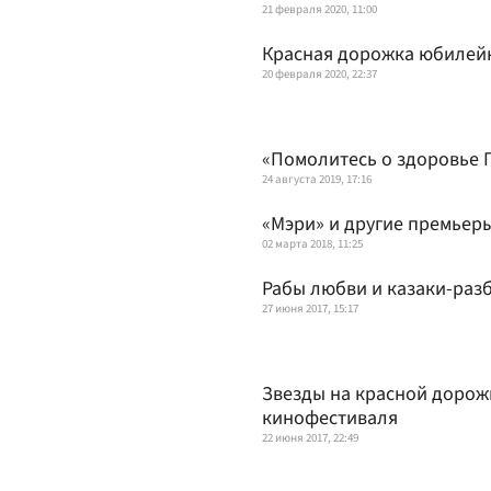
21 февраля 2020, 11:00
Красная дорожка юбилей
20 февраля 2020, 22:37
«Помолитесь о здоровье 
24 августа 2019, 17:16
«Мэри» и другие премьер
02 марта 2018, 11:25
Рабы любви и казаки-раз
27 июня 2017, 15:17
Звезды на красной дорож
кинофестиваля
22 июня 2017, 22:49