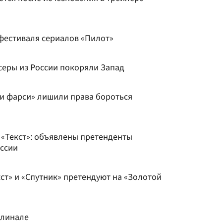
фестиваля сериалов «Пилот»
ссеры из России покоряли Запад
и фарси» лишили права бороться
 «Текст»: объявлены претенденты
оссии
ст» и «Спутник» претендуют на «Золотой
рлинале