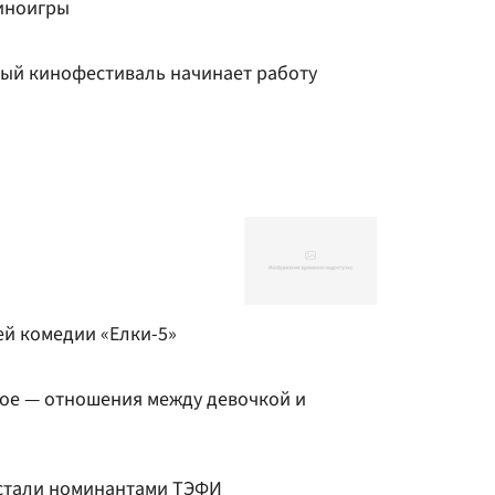
иноигры
ый кинофестиваль начинает работу
й комедии «Елки-5»
ное — отношения между девочкой и
 стали номинантами ТЭФИ