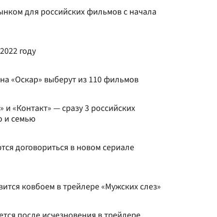
ынком для российских фильмов с начала
 2022 году
на «Оскар» выберут из 110 фильмов
 и «Контакт» — сразу 3 российских
о и семью
тся договориться в новом сериале
вится ковбоем в трейлере «Мужских слез»
ется после исчезновения в трейлере