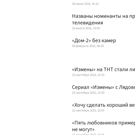
20 июня 2016, 16:12
Названы номинанты на п
телевидения
10 марта 2016, 15:00
«Дом-2» без камер
08 февраля 2016, 08:39
«Измены» на ТНТ стали л
23 сентября 2015, 15:33
Сериал «Измены» c Лядов
22 сентября 2015, 12:50
«Хочу сделать хороший в
21 сентября 2015, 16:07
«Пять любовников приме
не могут»
17 сентября 2015, 16:26