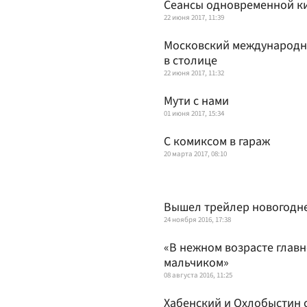
Сеансы одновременной к
22 июня 2017, 11:39
Московский международн
в столице
22 июня 2017, 11:32
Мути с нами
01 июня 2017, 15:34
С комиксом в гараж
20 марта 2017, 08:10
Вышел трейлер новогодне
24 ноября 2016, 17:38
«В нежном возрасте глав
мальчиком»
08 августа 2016, 11:25
Хабенский и Охлобыстин