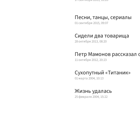
Песни, танцы, сериалы
01 сентября 2015, 09:07
Сидели два товарища
28 октября 2013, 08:20
Петр Мамонов рассказал 
11 октября 2012, 20:23
Сухопутный «Титаник»
01 марта 2004, 10:13
Жизнь удалась
25 февраля 2004, 15:22