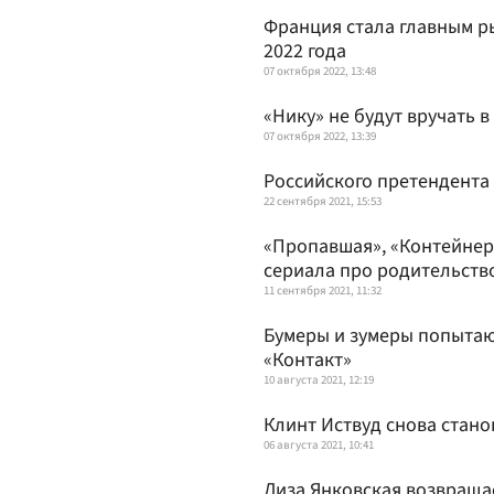
Франция стала главным р
2022 года
07 октября 2022, 13:48
«Нику» не будут вручать в
07 октября 2022, 13:39
Российского претендента 
22 сентября 2021, 15:53
«Пропавшая», «Контейнер»
сериала про родительств
11 сентября 2021, 11:32
Бумеры и зумеры попытаю
«Контакт»
10 августа 2021, 12:19
Клинт Иствуд снова стано
06 августа 2021, 10:41
Лиза Янковская возвраща