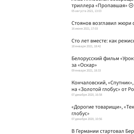
триллера «Пропавшая»
05 августа 2021, 13:03
Стоянов возглавил жюри 
16 июня 2021, 17:03
Сто лет вместе: как режи
18 января 2021, 18:42
Белорусский фильм «Урок
за «Оскар»
09 января 2021, 18:33
Кончаловский, «Спутник»,
на «Золотой глобус» от Р
07 декабря 2020, 16:58
«Дорогие товарищи», «Тек
глобус»
07 декабря 2020, 10:56
В Германии стартовал Бе