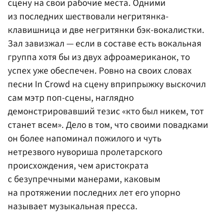
сцену на свои рабочие места. Одними
из последних шествовали негритянка-
клавишница и две негритянки бэк-вокалистки.
Зал завизжал — если в составе есть вокальная
группа хотя бы из двух афроамериканок, то
успех уже обеспечен. Ровно на своих словах
песни In Crowd на сцену вприпрыжку выскочил
сам мэтр поп-сцены, наглядно
демонстрировавший тезис «кто был никем, тот
станет всем». Дело в том, что своими повадками
он более напоминал пожилого и чуть
нетрезвого нувориша пролетарского
происхождения, чем аристократа
с безупречными манерами, каковым
на протяжении последних лет его упорно
называет музыкальная пресса.