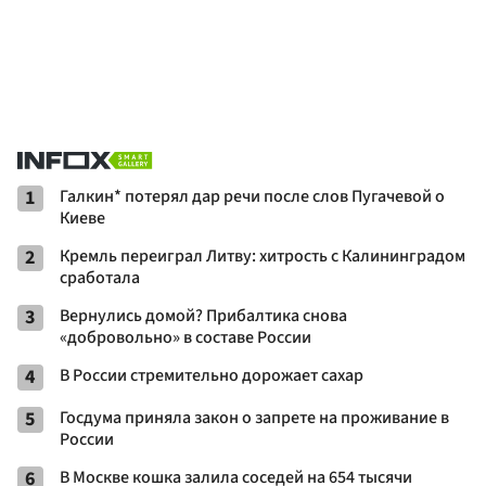
1
Галкин* потерял дар речи после слов Пугачевой о
Киеве
2
Кремль переиграл Литву: хитрость с Калининградом
сработала
3
Вернулись домой? Прибалтика снова
«добровольно» в составе России
4
В России стремительно дорожает сахар
5
Госдума приняла закон о запрете на проживание в
России
6
В Москве кошка залила соседей на 654 тысячи