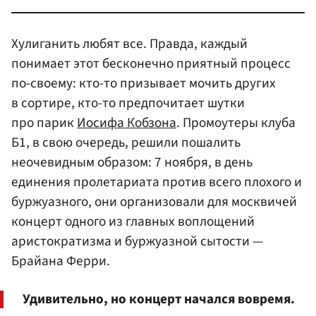
Хулиганить любят все. Правда, каждый
понимает этот бесконечно приятный процесс
по-своему: кто-то призывает мочить других
в сортире, кто-то предпочитает шутки
про парик
Иосифа Кобзона
. Промоутеры клуба
Б1, в свою очередь, решили пошалить
неочевидным образом: 7 ноября, в день
единения пролетариата против всего плохого и
буржуазного, они организовали для москвичей
концерт одного из главных воплощений
аристократизма и буржуазной сытости —
Брайана Ферри.
Удивительно, но концерт начался вовремя.