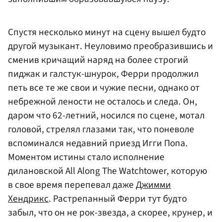
Спустя несколько минут на сцену вышел будто
другой музыкант. Неуловимо преобразившись и
сменив кричащий наряд на более строгий
пиджак и галстук-шнурок, Ферри продолжил
петь все те же свои и чужие песни, однако от
небрежной лености не осталось и следа. Он,
даром что 62-летний, носился по сцене, мотал
головой, стрелял глазами так, что поневоле
вспоминался недавний приезд Игги Попа.
Моментом истины стало исполнение
дилановской All Along The Watchtower, которую
в свое время перепевал даже
Джимми
Хендрикс
. Растрепанный Ферри тут будто
забыл, что он не рок-звезда, а скорее, крунер, и