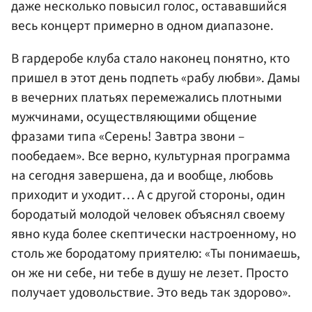
даже несколько повысил голос, остававшийся
весь концерт примерно в одном диапазоне.
В гардеробе клуба стало наконец понятно, кто
пришел в этот день подпеть «рабу любви». Дамы
в вечерних платьях перемежались плотными
мужчинами, осуществляющими общение
фразами типа «Серень! Завтра звони –
пообедаем». Все верно, культурная программа
на сегодня завершена, да и вообще, любовь
приходит и уходит… А с другой стороны, один
бородатый молодой человек объяснял своему
явно куда более скептически настроенному, но
столь же бородатому приятелю: «Ты понимаешь,
он же ни себе, ни тебе в душу не лезет. Просто
получает удовольствие. Это ведь так здорово».