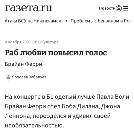
Новости
Авторизоваться
Атака ВСУ на Нижнекамск
Проблемы с бензином в Рос
8 ноября 2007 10:32
Культура
Раб любви повысил голос
Брайан Ферри
Ярослав Забалуев
На концерте в Б1 одетый лучше Павла Воли
Брайан Ферри спел Боба Дилана, Джона
Леннона, переоделся и удивил своей
необязательностью.