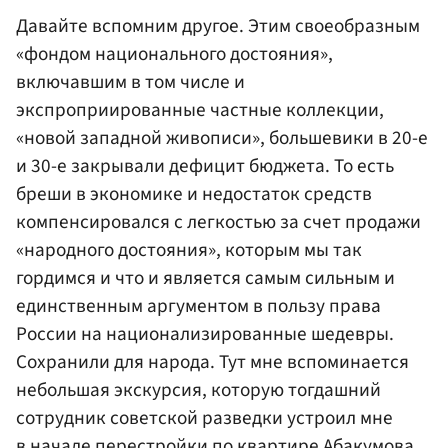
Давайте вспомним другое. Этим своеобразным
«фондом национального достояния»,
включавшим в том числе и
экспроприированные частные коллекции,
«новой западной живописи», большевики в 20-е
и 30-е закрывали дефицит бюджета. То есть
бреши в экономике и недостаток средств
компенсировался с легкостью за счет продажи
«народного достояния», которым мы так
гордимся и что и является самым сильным и
единственным аргументом в пользу права
России на национализированные шедевры.
Сохранили для народа. Тут мне вспоминается
небольшая экскурсия, которую тогдашний
сотрудник советской разведки устроил мне
в начале перестройки по квартире Абакумова