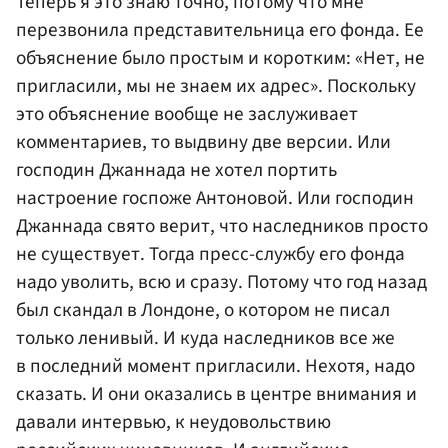
Теперь я это знаю точно, потому что мне
перезвонила представительница его фонда. Ее
объяснение было простым и коротким: «Нет, не
пригласили, мы не знаем их адрес». Поскольку
это объяснение вообще не заслуживает
комментариев, то выдвину две версии. Или
господин Джаннада не хотел портить
настроение госпоже Антоновой. Или господин
Джаннада свято верит, что наследников просто
не существует. Тогда пресс-службу его фонда
надо уволить, всю и сразу. Потому что год назад
был скандал в Лондоне, о котором не писал
только ленивый. И куда наследников все же
в последний момент пригласили. Нехотя, надо
сказать. И они оказались в центре внимания и
давали интервью, к неудовольствию