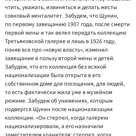
чтить, уважать, извиняться и делать жесты
совковый менталитет. Забудем, что Щукин,
по первому завещанию 1907 года, после смерти
первой жены и так велел передать коллекцию
Третьяковской галерее и лишь в 1926 году,
поняв все про «новую власть», изменил
завещание в пользу второй жены и детей.
Забудем, что его коллекция без всякой
национализации была открыта в его
собственном доме для посещения, для людей,
то есть фактически жила уже в музейном
режиме. Забудем об унижениях, которым
подвергся Щукин после национализации
коллекции. «Он стерпел, когда галерею
национализировали, а его назначили
заместителем хранителя; стерпел, когда