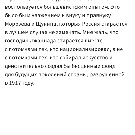
воспользуется большевистским опытом. Это
было бы и уважением к внуку и правнуку
Морозова и Щукина, которых Россия старается
в лучшем случае не замечать. Мне жаль, что
господин Джаннада старается вместе
с потомками тех, кто национализировал, а не
с потомками тех, кто собирал искусство и
действительно создал бы бесценный фонд
для будущих поколений страны, разрушенной
в 1917 году.