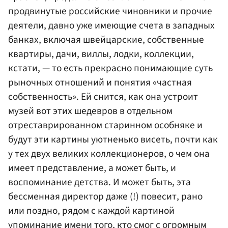
продвинутые российские чиновники и прочие
деятели, давно уже имеющие счета в западных
банках, включая швейцарские, собственные
квартиры, дачи, виллы, лодки, коллекции,
кстати, — то есть прекрасно понимающие суть
рыночных отношений и понятия «частная
собственность». Ей снится, как она устроит
музей вот этих шедевров в отдельном
отреставрированном старинном особняке и
будут эти картины уютненько висеть, почти как
у тех двух великих коллекционеров, о чем она
имеет представление, а может быть, и
воспоминание детства. И может быть, эта
бессменная директор даже (!) повесит, рано
или поздно, рядом с каждой картиной
упоминание имени того, кто смог с огромным