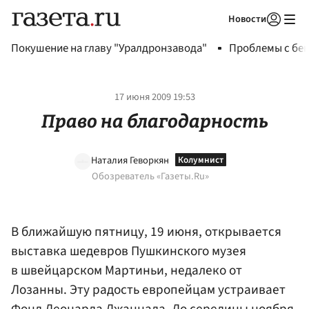
Новости
Авторизоваться
Покушение на главу "Уралдронзавода"
Проблемы с бен
17 июня 2009 19:53
Право на благодарность
Наталия Геворкян
Обозреватель «Газеты.Ru»
В ближайшую пятницу, 19 июня, открывается
выставка шедевров Пушкинского музея
в швейцарском Мартиньи, недалеко от
Лозанны. Эту радость европейцам устраивает