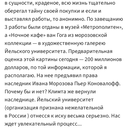
в сущности, краденое, всю жизнь тщательно
оберегал тайну своей покупки и если и
выставлял работы, то анонимно. По завещанию
3 работы были отданы в музей «Метрополитен»,
а «Ночное кафе» ван Гога из морозовской
коллекции — в художественную галерею
Йельского университета. Предварительная
оценка этой картины сегодня — 200 миллионов
долларов, по той информации, которой я
располагаю. На нее предъявил права
наследник Ивана Морозова Пьер Коновалофф.
Почему бы и нет? Климта же вернули
наследнице. Йельский университет
(организация признана нежелательной
в России ) отнесся к иску весьма серьезно. Нас
ждет увлекательный процесс...