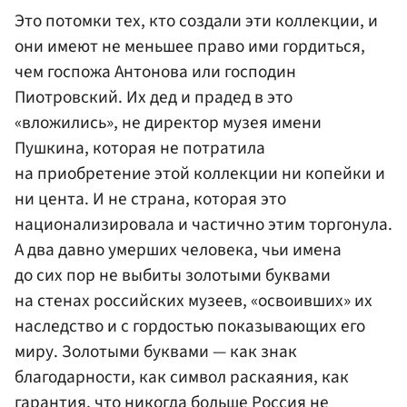
Это потомки тех, кто создали эти коллекции, и
они имеют не меньшее право ими гордиться,
чем госпожа Антонова или господин
Пиотровский. Их дед и прадед в это
«вложились», не директор музея имени
Пушкина, которая не потратила
на приобретение этой коллекции ни копейки и
ни цента. И не страна, которая это
национализировала и частично этим торгонула.
А два давно умерших человека, чьи имена
до сих пор не выбиты золотыми буквами
на стенах российских музеев, «освоивших» их
наследство и с гордостью показывающих его
миру. Золотыми буквами — как знак
благодарности, как символ раскаяния, как
гарантия, что никогда больше Россия не