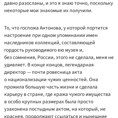
давно разосланы, и это я знаю точно, поскольку
некоторые мои знакомые их получили.
То, что госпожа Антонова, у которой портится
настроение при одном упоминании имен
наследников коллекций, составляющей
гордость руководимого ею музея и,
без сомнения, России, этого не сделала, меня не
удивляет. В конце концов, легендарная
директор — почти ровесница акта
о национализации чужих ценностей. Она
прожила большую часть жизни и сделала
карьеру в стране, где кража чужого имущества
в особо крупных размерах была просто
узаконена постыдным актом, на который, не
краснея, продолжают ссылаться и нынешние