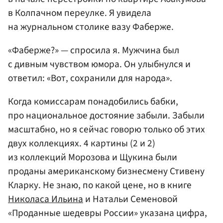
в Колпачном переулке. Я увидела
на журнальном столике вазу Фаберже.
«Фаберже?» — спросила я. Мужчина был
с дивным чувством юмора. Он улыбнулся и
ответил: «Вот, сохранили для народа».
Когда комиссарам понадобились бабки,
про национальное достояние забыли. Забыли
масштабно, но я сейчас говорю только об этих
двух коллекциях. 4 картины (2 и 2)
из коллекций Морозова и Щукина были
проданы американскому бизнесмену Стивену
Кларку. Не знаю, по какой цене, но в книге
Николаса Ильина
и Натальи Семеновой
«Проданные шедевры России» указана цифра,