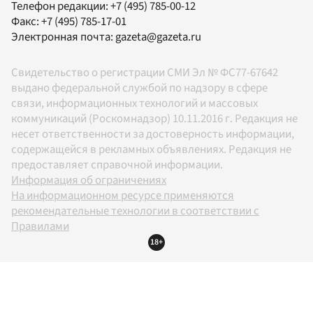
Телефон редакции:
+7 (495) 785-00-12
Факс:
+7 (495) 785-17-01
Электронная почта:
gazeta@gazeta.ru
Свидетельство о регистрации СМИ Эл № ФС77-67642
выдано федеральной службой по надзору в сфере
связи, информационных технологий и массовых
коммуникаций (Роскомнадзор) 10.11.2016 г. Редакция не
несет ответственности за достоверность информации,
содержащейся в рекламных объявлениях. Редакция не
предоставляет справочной информации.
Информация об ограничениях
На информационном ресурсе применяются
рекомендательные технологии в соответствии с
Правилами
18+