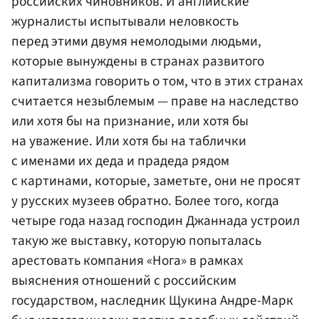
российских чиновников. И английские
журналисты испытывали неловкость
перед этими двумя немолодыми людьми,
которые вынуждены в странах развитого
капитализма говорить о том, что в этих странах
считается незыблемым — праве на наследство
или хотя бы на признание, или хотя бы
на уважение. Или хотя бы на таблички
с именами их деда и прадеда рядом
с картинами, которые, заметьте, они не просят
у русских музеев обратно. Более того, когда
четыре года назад господин Джаннада устроил
такую же выставку, которую попыталась
арестовать компания «Нога» в рамках
выяснения отношений с российским
государством, наследник Щукина Андре-Марк