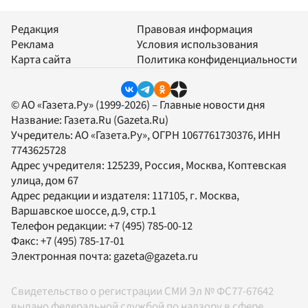
Редакция
Правовая информация
Реклама
Условия использования
Карта сайта
Политика конфиденциальности
© АО «Газета.Ру» (1999-2026) – Главные новости дня
Название:
Газета.Ru
(Gazeta.Ru)
Учредитель:
АО «Газета.Ру»
, ОГРН 1067761730376, ИНН
7743625728
Адрес учредителя: 125239, Россия, Москва, Коптевская
улица, дом 67
Адрес редакции и издателя:
117105
, г.
Москва
,
Варшавское шоссе, д.9, стр.1
Телефон редакции:
+7 (495) 785-00-12
Факс:
+7 (495) 785-17-01
Электронная почта:
gazeta@gazeta.ru
Свидетельство о регистрации СМИ Эл № ФС77-67642
выдано федеральной службой по надзору в сфере