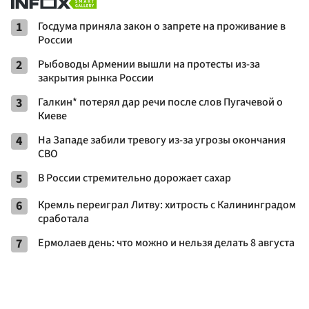
1
Госдума приняла закон о запрете на проживание в
России
2
Рыбоводы Армении вышли на протесты из-за
закрытия рынка России
3
Галкин* потерял дар речи после слов Пугачевой о
Киеве
4
На Западе забили тревогу из-за угрозы окончания
СВО
5
В России стремительно дорожает сахар
6
Кремль переиграл Литву: хитрость с Калининградом
сработала
7
Ермолаев день: что можно и нельзя делать 8 августа