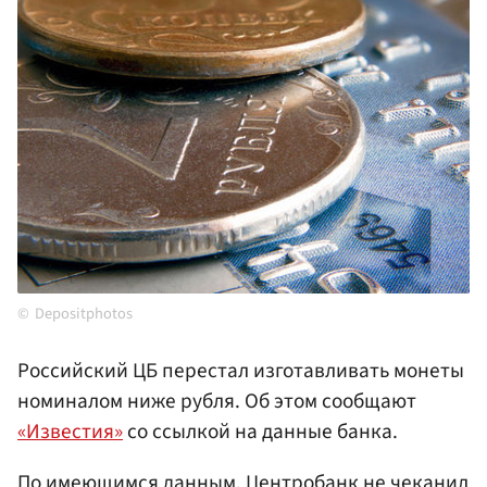
Depositphotos
Российский ЦБ перестал изготавливать монеты
номиналом ниже рубля. Об этом сообщают
«Известия»
со ссылкой на данные банка.
По имеющимся данным,
Центробанк
не чеканил