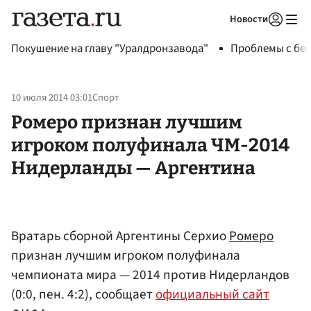
Новости
Авторизоваться
Покушение на главу "Уралдронзавода"
Проблемы с бен
10 июля 2014 03:01
Спорт
Ромеро признан лучшим
игроком полуфинала ЧМ-2014
Нидерланды — Аргентина
Вратарь сборной Аргентины Серхио
Ромеро
признан лучшим игроком полуфинала
чемпионата мира — 2014 против Нидерландов
(0:0, пен. 4:2), сообщает
официальный сайт