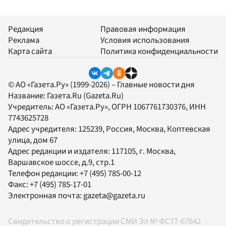
Редакция
Правовая информация
Реклама
Условия использования
Карта сайта
Политика конфиденциальности
© АО «Газета.Ру» (1999-2026) – Главные новости дня
Название:
Газета.Ru
(Gazeta.Ru)
Учредитель:
АО «Газета.Ру»
, ОГРН 1067761730376, ИНН
7743625728
Адрес учредителя: 125239, Россия, Москва, Коптевская
улица, дом 67
Адрес редакции и издателя:
117105
, г.
Москва
,
Варшавское шоссе, д.9, стр.1
Телефон редакции:
+7 (495) 785-00-12
Факс:
+7 (495) 785-17-01
Электронная почта:
gazeta@gazeta.ru
Свидетельство о регистрации СМИ Эл № ФС77-67642