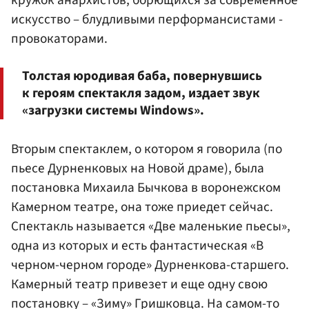
искусство – блудливыми перформансистами -
провокаторами.
Толстая юродивая баба, повернувшись
к героям спектакля задом, издает звук
«загрузки системы Windows».
Вторым спектаклем, о котором я говорила (по
пьесе Дурненковых на Новой драме), была
постановка Михаила Бычкова в воронежском
Камерном театре, она тоже приедет сейчас.
Спектакль называется «Две маленькие пьесы»,
одна из которых и есть фантастическая «В
черном-черном городе» Дурненкова-старшего.
Камерный театр привезет и еще одну свою
постановку – «Зиму» Гришковца. На самом-то