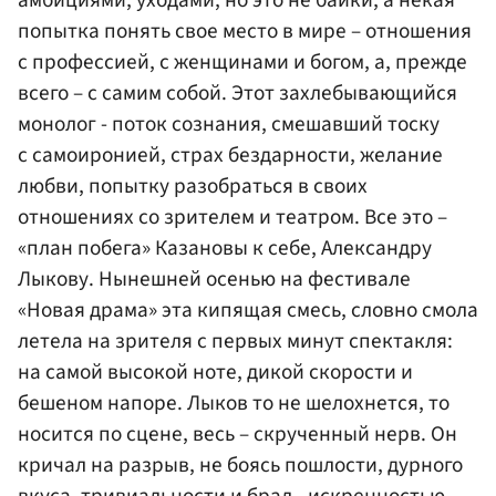
попытка понять свое место в мире – отношения
с профессией, с женщинами и богом, а, прежде
всего – с самим собой. Этот захлебывающийся
монолог - поток сознания, смешавший тоску
с самоиронией, страх бездарности, желание
любви, попытку разобраться в своих
отношениях со зрителем и театром. Все это –
«план побега» Казановы к себе, Александру
Лыкову. Нынешней осенью на фестивале
«Новая драма» эта кипящая смесь, словно смола
летела на зрителя с первых минут спектакля:
на самой высокой ноте, дикой скорости и
бешеном напоре. Лыков то не шелохнется, то
носится по сцене, весь – скрученный нерв. Он
кричал на разрыв, не боясь пошлости, дурного
вкуса, тривиальности и брал - искренностью,