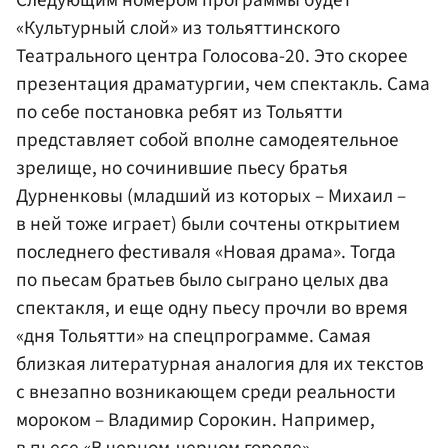
«Культурный слой» из тольяттинского
Театрального центра Голосова-20. Это скорее
презентация драматургии, чем спектакль. Сама
по себе постановка ребят из Тольятти
представляет собой вполне самодеятельное
зрелище, но сочинившие пьесу братья
Дурненковы (младший из которых – Михаил –
в ней тоже играет) были сочтены открытием
последнего фестиваля «Новая драма». Тогда
по пьесам братьев было сыграно целых два
спектакля, и еще одну пьесу прочли во время
«дня Тольятти» на спецпрограмме. Самая
близкая литературная аналогия для их текстов
с внезапно возникающем среди реальности
мороком – Владимир Сорокин. Например,
в пьесе «В черном-черном городе»,