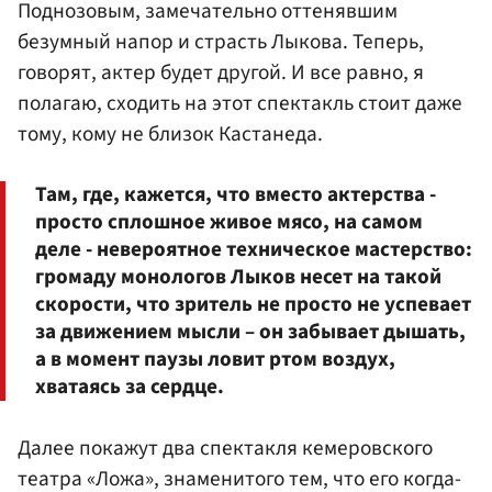
Поднозовым, замечательно оттенявшим
безумный напор и страсть Лыкова. Теперь,
говорят, актер будет другой. И все равно, я
полагаю, сходить на этот спектакль стоит даже
тому, кому не близок Кастанеда.
Там, где, кажется, что вместо актерства -
просто сплошное живое мясо, на самом
деле - невероятное техническое мастерство:
громаду монологов Лыков несет на такой
скорости, что зритель не просто не успевает
за движением мысли – он забывает дышать,
а в момент паузы ловит ртом воздух,
хватаясь за сердце.
Далее покажут два спектакля кемеровского
театра «Ложа», знаменитого тем, что его когда-