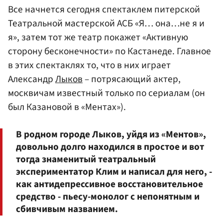
Все начнется сегодня спектаклем питерской
Театральной мастерской АСБ «Я… она…не я и
я», затем тот же театр покажет «Активную
сторону бесконечности» по Кастанеде. Главное
в этих спектаклях то, что в них играет
Александр
Лыков
– потрясающий актер,
москвичам известный только по сериалам (он
был Казановой в «Ментах»).
В родном городе Лыков, уйдя из «Ментов»,
довольно долго находился в простое и вот
тогда знаменитый театральный
экспериментатор Клим и написал для него, -
как антидепрессивное восстановительное
средство - пьесу-монолог с непонятным и
сбивчивым названием.