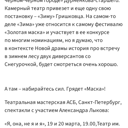
черном-черном городе» Дурненкова-старшего.
Камерный театр привезет и еще одну свою
постановку – «Зиму» Гришковца. На самом-то
деле «Зима» уже относится к самому фестивалю
«Золотая маска» и участвует в ее конкурсе
по многим номинациям, но я думаю, что
в контексте Новой драмы история про встречу
в зимнем лесу двух диверсантов со
Снегурочкой, будет смотреться очень хорошо.
А там – набирайтесь сил. Грядет «Маска»!
Театральная мастерская АСБ, Санкт-Петербург,
спектакли с участием Александра Лыкова:
«Я, она, не я и я», 19 и 20 марта, 19.00,Театр им.