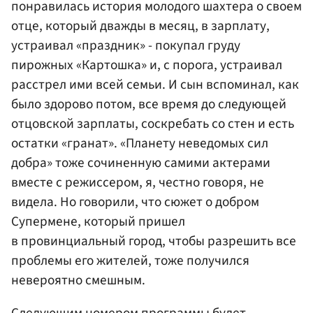
понравилась история молодого шахтера о своем
отце, который дважды в месяц, в зарплату,
устраивал «праздник» - покупал груду
пирожных «Картошка» и, с порога, устраивал
расстрел ими всей семьи. И сын вспоминал, как
было здорово потом, все время до следующей
отцовской зарплаты, соскребать со стен и есть
остатки «гранат». «Планету неведомых сил
добра» тоже сочиненную самими актерами
вместе с режиссером, я, честно говоря, не
видела. Но говорили, что сюжет о добром
Супермене, который пришел
в провинциальный город, чтобы разрешить все
проблемы его жителей, тоже получился
невероятно смешным.
Следующим номером программы будет