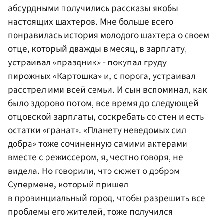
абсурдными получились рассказы якобы
настоящих шахтеров. Мне больше всего
понравилась история молодого шахтера о своем
отце, который дважды в месяц, в зарплату,
устраивал «праздник» - покупал груду
пирожных «Картошка» и, с порога, устраивал
расстрел ими всей семьи. И сын вспоминал, как
было здорово потом, все время до следующей
отцовской зарплаты, соскребать со стен и есть
остатки «гранат». «Планету неведомых сил
добра» тоже сочиненную самими актерами
вместе с режиссером, я, честно говоря, не
видела. Но говорили, что сюжет о добром
Супермене, который пришел
в провинциальный город, чтобы разрешить все
проблемы его жителей, тоже получился