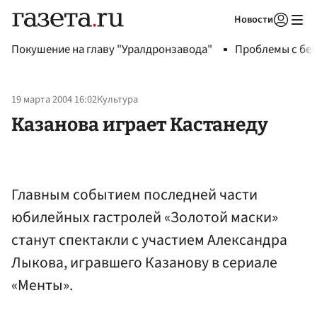
Новости
Авторизоваться
Покушение на главу "Уралдронзавода"
Проблемы с бен
19 марта 2004 16:02
Культура
Казанова играет Кастанеду
Главным событием последней части
юбилейных гастролей «Золотой маски»
станут спектакли с участием Александра
Лыкова, игравшего Казанову в сериале
«Менты».