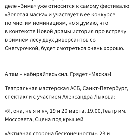
деле «Зима» уже относится к самому фестивалю
«Золотая маска» и участвует в ее конкурсе
по многим номинациям, но я думаю, что
в контексте Новой драмы история про встречу
в зимнем лесу двух диверсантов со
Снегурочкой, будет смотреться очень хорошо.
А там – набирайтесь сил. Грядет «Маска»!
Театральная мастерская АСБ, Санкт-Петербург,
спектакли с участием Александра Лыкова:
«Я, она, не я и я», 19 и 20 марта, 19.00,Театр им.
Моссовета, Сцена под крышей
«Активная сторона бесконечности», 23 и