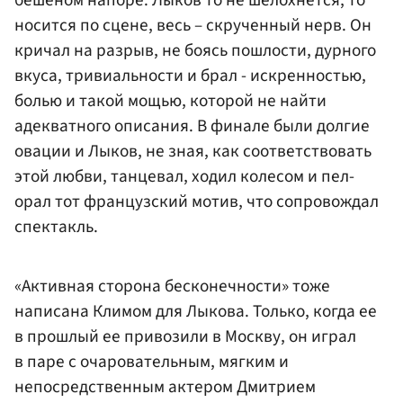
носится по сцене, весь – скрученный нерв. Он
кричал на разрыв, не боясь пошлости, дурного
вкуса, тривиальности и брал - искренностью,
болью и такой мощью, которой не найти
адекватного описания. В финале были долгие
овации и Лыков, не зная, как соответствовать
этой любви, танцевал, ходил колесом и пел-
орал тот французский мотив, что сопровождал
спектакль.
«Активная сторона бесконечности» тоже
написана Климом для Лыкова. Только, когда ее
в прошлый ее привозили в Москву, он играл
в паре с очаровательным, мягким и
непосредственным актером Дмитрием