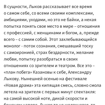
В сущности, Лыков рассказывает все время
о самом себе, со всеми своими комплексами,
амбициями, уходами, но это не байки, а некая
попытка понять свое место в мире – отношения
с профессией, с женщинами и богом, а, прежде
всего – с самим собой. Этот захлебывающийся
монолог - поток сознания, смешавший тоску
с самоиронией, страх бездарности, желание
любви, попытку разобраться в своих
отношениях со зрителем и театром. Все это –
«план побега» Казановы к себе, Александру
Лыкову. Нынешней осенью на фестивале
«Новая драма» эта кипящая смесь, словно смола
летела на зрителя с первых минут спектакля:
на самой высокой ноте, дикой скорости и
бешеном напоре. Лыков то не шелохнется, то