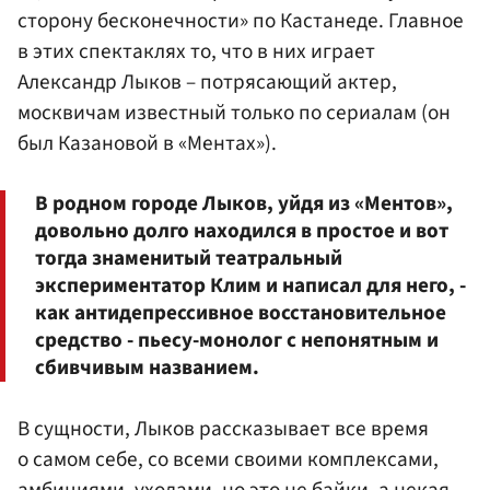
сторону бесконечности» по Кастанеде. Главное
в этих спектаклях то, что в них играет
Александр Лыков – потрясающий актер,
москвичам известный только по сериалам (он
был Казановой в «Ментах»).
В родном городе Лыков, уйдя из «Ментов»,
довольно долго находился в простое и вот
тогда знаменитый театральный
экспериментатор Клим и написал для него, -
как антидепрессивное восстановительное
средство - пьесу-монолог с непонятным и
сбивчивым названием.
В сущности, Лыков рассказывает все время
о самом себе, со всеми своими комплексами,
амбициями, уходами, но это не байки, а некая