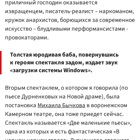
приличный господин оказывается
извращенцем, писатель-реалист – наркоманом,
кружок анархистов, борющихся за современное
искусство – блудливыми перформансистами -
провокаторами.
Толстая юродивая баба, повернувшись
к героям спектакля задом, издает звук
«загрузки системы Windows».
Вторым спектаклем, о котором я говорила (по
пьесе Дурненковых на Новой драме), была
постановка
Михаила Бычкова
в воронежском
Камерном театре, она тоже приедет сейчас.
Спектакль называется «Две маленькие пьесы»,
одна из которых и есть фантастическая «В