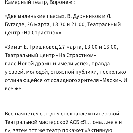
Камерный театр, Воронеж :
«Две маленькие пьесы», В. Дурненков и Л.
Бугадзе, 26 марта, 18.30 и 21.00, Театральный
центр «На Страстном»
«Зима»
Е. Гришковец
27 марта, 13.00 и 16.00,
Театральный центр «На Страстном»
вале Новой драмы и имели успех, правда
у своей, молодой, отвязной публики, несколько
отличающейся от солидного зрителя «Маски». И
все же.
Все начнется сегодня спектаклем питерской
Театральной мастерской АСБ «Я… она…не я и
я», затем тот же театр покажет «Активную