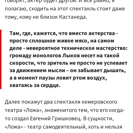
говорят, актер будет другой. И все равно, я
полагаю, сходить на этот спектакль стоит даже
тому, кому не близок Кастанеда.
Там, где, кажется, что вместо актерства -
просто сплошное живое мясо, на самом
деле - невероятное техническое мастерство:
громаду монологов Лыков несет на такой
скорости, что зритель не просто не успевает
за движением мысли – он забывает дышать,
а в момент паузы ловит ртом воздух,
хватаясь за сердце.
Далее покажут два спектакля кемеровского
театра «Ложа», знаменитого тем, что его когда-
то создал Евгений Гришковец. В сущности,
«Ложа» - театр самодеятельный, хоть и нельзя