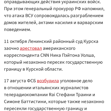
оправдывающих действия украинских войск.
При этом генеральный прокурор РФ напомнил,
что атака ВСУ сопровождалась разграблением
домов жителей, актами насилия и варварским
поведением.
11 октября Ленинский районный суд Курска
заочно
арестовал
американского
корреспондента CNN Ника Пэйтона Уолша,
который незаконно пересек государственную
границу в Курской области.
17 августа ФСБ
возбудила
уголовное дело
в отношении итальянских журналистов
телерадиокомпании Rai Стефани Траини и
Симоне Баттистини, которые также незаконно
пересекли государственную границу и