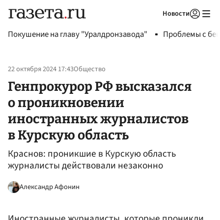
Новости
Авторизоваться
Покушение на главу "Уралдронзавода"
Проблемы с бен
22 октября 2024 17:43
Общество
Генпрокурор РФ высказался
о проникновении
иностранных журналистов
в Курскую область
Краснов: проникшие в Курскую область
журналисты действовали незаконно
Александр Афонин
Иностранные журналисты, которые проникли