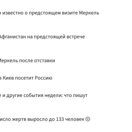
о известно о предстоящем визите Меркель
Афганистан на предстоящей встрече
еркель после отставки
в Киев посетит Россию
 и другие события недели: что пишут
число жертв выросло до 133 человек