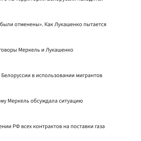
 были отменены». Как Лукашенко пытается
говоры Меркель и Лукашенко
 Белоруссии в использовании мигрантов
ему Меркель обсуждала ситуацию
нии РФ всех контрактов на поставки газа