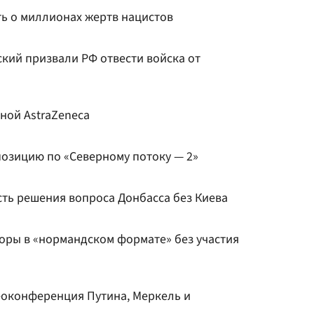
ь о миллионах жертв нацистов
кий призвали РФ отвести войска от
ной AstraZeneca
озицию по «Северному потоку — 2»
ть решения вопроса Донбасса без Киева
воры в «нормандском формате» без участия
еоконференция Путина, Меркель и