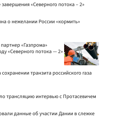
 завершения «Северного потока – 2»
ина о нежелании России «кормить»
 партнер «Газпрома»
оду «Северного потока — 2»
 сохранении транзита российского газа
ло трансляцию интервью с Протасевичем
вали данные об участии Дании в слежке