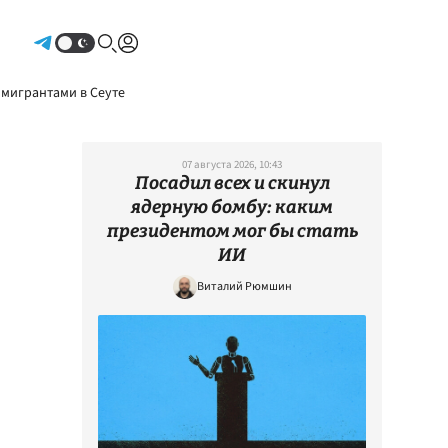
Авторизоваться
 мигрантами в Сеуте
07 августа 2026, 10:43
Посадил всех и скинул
ядерную бомбу: каким
президентом мог бы стать
ИИ
Виталий Рюмшин