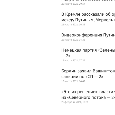
29 марта 2021, 20:57
В Кремле рассказали об 
между Путиным, Меркель
29 марта 2021, 16:32
Видеоконференция Путина
29 марта 2021, 14:32
Немецкая партия «Зелены
— 2»
19 марта 2021, 17:37
Берлин заявил Вашингтон
санкции по «СП — 2»
19 марта 2021, 14:47
«Это их решение»: власти
из «Северного потока — 2
25 февраля 2021, 12:38