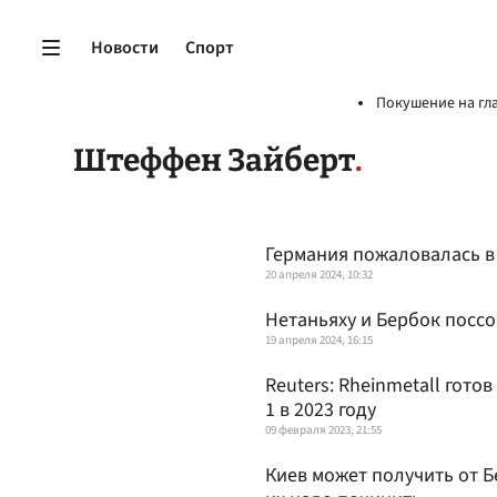
Новости
Спорт
Покушение на гл
Штеффен Зайберт
Германия пожаловалась в 
20 апреля 2024, 10:32
Нетаньяху и Бербок поссо
19 апреля 2024, 16:15
Reuters: Rheinmetall гото
1 в 2023 году
09 февраля 2023, 21:55
Киев может получить от Б