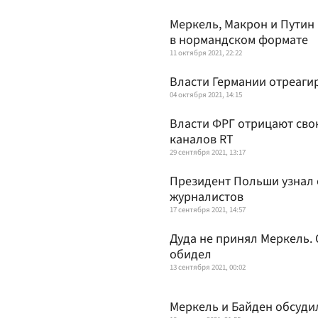
Меркель, Макрон и Путин 
в нормандском формате
11 октября 2021, 22:22
Власти Германии отреаги
04 октября 2021, 14:15
Власти ФРГ отрицают сво
каналов RT
29 сентября 2021, 13:17
Президент Польши узнал 
журналистов
17 сентября 2021, 14:57
Дуда не принял Меркель. 
обидел
13 сентября 2021, 00:02
Меркель и Байден обсуди