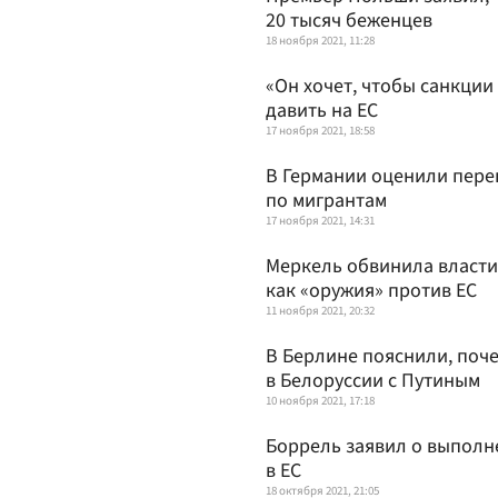
20 тысяч беженцев
18 ноября 2021, 11:28
«Он хочет, чтобы санкции
давить на ЕС
17 ноября 2021, 18:58
В Германии оценили пере
по мигрантам
17 ноября 2021, 14:31
Меркель обвинила власти
как «оружия» против ЕС
11 ноября 2021, 20:32
В Берлине пояснили, поч
в Белоруссии с Путиным
10 ноября 2021, 17:18
Боррель заявил о выполне
в ЕС
18 октября 2021, 21:05