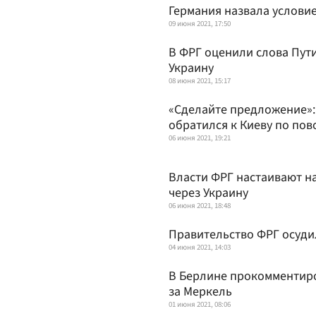
Германия назвала условие
09 июня 2021, 17:50
В ФРГ оценили слова Пут
Украину
08 июня 2021, 15:17
«Сделайте предложение»:
обратился к Киеву по пов
06 июня 2021, 19:21
Власти ФРГ настаивают на
через Украину
06 июня 2021, 18:48
Правительство ФРГ осуди
04 июня 2021, 14:03
В Берлине прокомментиро
за Меркель
01 июня 2021, 08:06