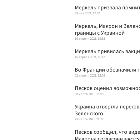
Меркель призвала помнит
08 мая 2021, 17:07
Меркель, Макрон и Зеленс
границы с Украиной
16 апреля 2021, 19:53
Меркель привилась вакци
16 апреля 2021, 16:47
Во Франции обозначили п
02 апреля 2021, 12:09
Песков оценил возможнос
30 марта 2021, 14:05
Украина отвергла перего
Зеленского
29 марта 2021, 21:22
Песков сообщил, что вид
Макрона согласовывается