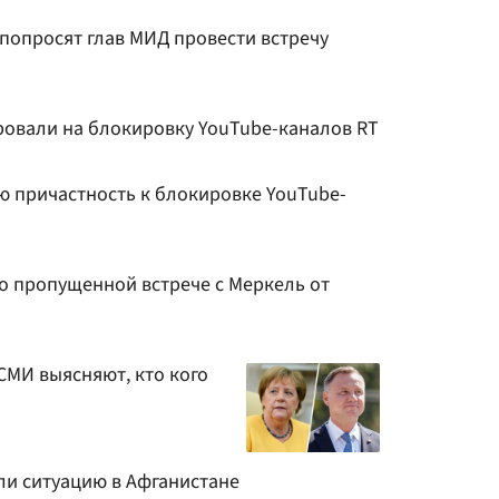
попросят глав МИД провести встречу
ровали на блокировку YouTube-каналов RT
ю причастность к блокировке YouTube-
о пропущенной встрече с Меркель от
СМИ выясняют, кто кого
ли ситуацию в Афганистане