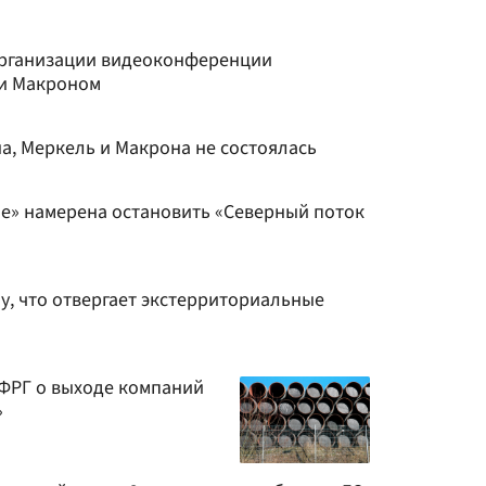
организации видеоконференции
 и Макроном
, Меркель и Макрона не состоялась
е» намерена остановить «Северный поток
у, что отвергает экстерриториальные
 ФРГ о выходе компаний
»