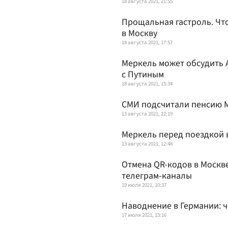
18 августа 2021, 21:55
Прощальная гастроль. Чт
в Москву
18 августа 2021, 17:57
Меркель может обсудить 
с Путиным
18 августа 2021, 15:34
СМИ подсчитали пенсию М
13 августа 2021, 22:19
Меркель перед поездкой 
13 августа 2021, 12:48
Отмена QR-кодов в Москве
телеграм-каналы
19 июля 2021, 10:37
Наводнение в Германии: 
17 июля 2021, 13:16