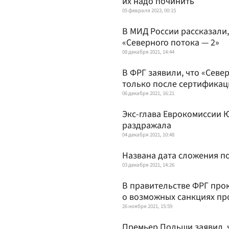
их надо починить
05 февраля 2023, 00:15
В МИД России рассказали
«Северного потока — 2»
08 декабря 2021, 14:44
В ФРГ заявили, что «Севе
только после сертификац
06 декабря 2021, 16:21
Экс-глава Еврокомиссии Ю
раздражала
04 декабря 2021, 10:48
Названа дата сложения 
03 декабря 2021, 14:26
В правительстве ФРГ про
о возможных санкциях пр
26 ноября 2021, 15:59
Премьер Польши заявил, 