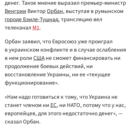
денег. Такое мнение выразил премьер-министр
Венгрии
Виктор
Орбан
, выступая в румынском
городе Бэиле-Тушнад
, трансляцию вел
телеканал
М1
.
Орбан заявил, что Евросоюз уже проиграл
в украинском конфликте и в случае ослабления
в нем роли
США
не сможет финансировать ни
продолжение боевых действий, ни
восстановление Украины, ни ее «текущее
функционирование».
«Нам надо готовиться к тому, что Украина не
станет членом ни
ЕС
, ни НАТО, потому что у нас,
европейцев, для этого недостаточно денег», —
сказал Орбан.