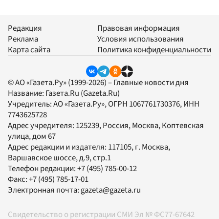
Редакция
Правовая информация
Реклама
Условия использования
Карта сайта
Политика конфиденциальности
© АО «Газета.Ру» (1999-2026) – Главные новости дня
Название:
Газета.Ru
(Gazeta.Ru)
Учредитель:
АО «Газета.Ру»
, ОГРН 1067761730376, ИНН
7743625728
Адрес учредителя: 125239, Россия, Москва, Коптевская
улица, дом 67
Адрес редакции и издателя:
117105
, г.
Москва
,
Варшавское шоссе, д.9, стр.1
Телефон редакции:
+7 (495) 785-00-12
Факс:
+7 (495) 785-17-01
Электронная почта:
gazeta@gazeta.ru
Свидетельство о регистрации СМИ Эл № ФС77-67642