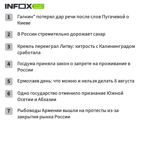
1
Галкин* потерял дар речи после слов Пугачевой о
Киеве
2
В России стремительно дорожает сахар
3
Кремль переиграл Литву: хитрость с Калининградом
сработала
4
Госдума приняла закон о запрете на проживание в
России
5
Ермолаев день: что можно и нельзя делать 8 августа
6
Одно государство отменило признание Южной
Осетии и Абхазии
7
Рыбоводы Армении вышли на протесты из-за
закрытия рынка России