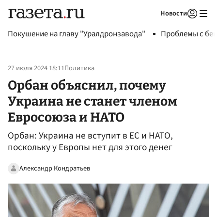
Новости
Авторизоваться
Покушение на главу "Уралдронзавода"
Проблемы с бен
27 июля 2024 18:11
Политика
Орбан объяснил, почему
Украина не станет членом
Евросоюза и НАТО
Орбан: Украина не вступит в ЕС и НАТО,
поскольку у Европы нет для этого денег
Александр Кондратьев