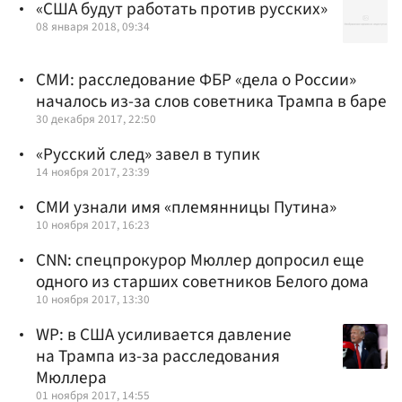
«США будут работать против русских»
08 января 2018, 09:34
СМИ: расследование ФБР «дела о России»
началось из-за слов советника Трампа в баре
30 декабря 2017, 22:50
«Русский след» завел в тупик
14 ноября 2017, 23:39
СМИ узнали имя «племянницы Путина»
10 ноября 2017, 16:23
CNN: спецпрокурор Мюллер допросил еще
одного из старших советников Белого дома
10 ноября 2017, 13:30
WP: в США усиливается давление
на Трампа из-за расследования
Мюллера
01 ноября 2017, 14:55