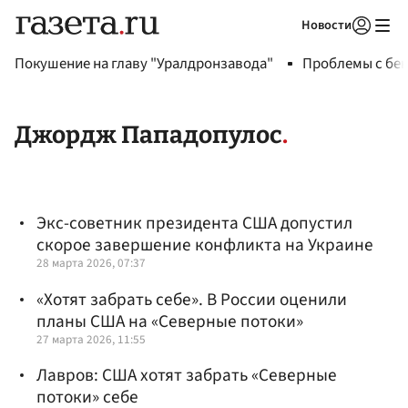
Новости
Авторизоваться
Покушение на главу "Уралдронзавода"
Проблемы с бен
Джордж Пападопулос
Экс-советник президента США допустил
скорое завершение конфликта на Украине
28 марта 2026, 07:37
«Хотят забрать себе». В России оценили
планы США на «Северные потоки»
27 марта 2026, 11:55
Лавров: США хотят забрать «Северные
потоки» себе