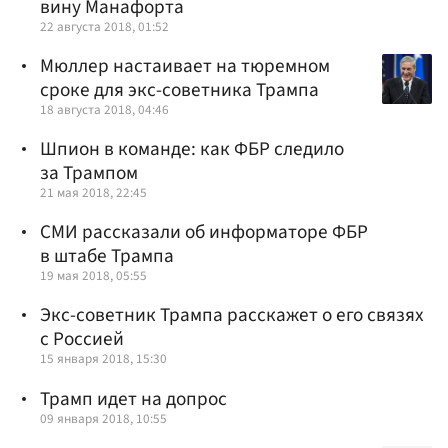
вину Манафорта
22 августа 2018, 01:52
Мюллер настаивает на тюремном
сроке для экс-советника Трампа
18 августа 2018, 04:46
Шпион в команде: как ФБР следило
за Трампом
21 мая 2018, 22:45
СМИ рассказали об информаторе ФБР
в штабе Трампа
19 мая 2018, 05:55
Экс-советник Трампа расскажет о его связях
с Россией
15 января 2018, 15:30
Трамп идет на допрос
09 января 2018, 10:55