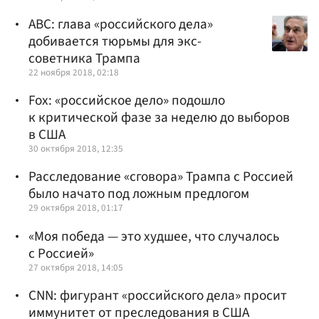
ABC: глава «российского дела»
добивается тюрьмы для экс-
советника Трампа
22 ноября 2018, 02:18
Fox: «российское дело» подошло
к критической фазе за неделю до выборов
в США
30 октября 2018, 12:35
Расследование «сговора» Трампа с Россией
было начато под ложным предлогом
29 октября 2018, 01:17
«Моя победа — это худшее, что случалось
с Россией»
27 октября 2018, 14:05
CNN: фигурант «российского дела» просит
иммунитет от преследования в США