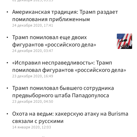
Американская традиция: Трамп раздает
помилования приближенным
24 декабря 2020, 17:41
Трамп помиловал еще двоих
фигурантов «российского дела»
24 декабря 2020, 03:47
«Исправил несправедливость»: Трамп
помиловал фигурантов «российского дела»
23 декабря 2020, 16:49
Трамп помиловал бывшего сотрудника
предвыборного штаба Пападопулоса
23 декабря 2020, 04:50
Охота на ведьм: хакерскую атаку на Burisma
связали с русскими
14 января 2020, 12:03