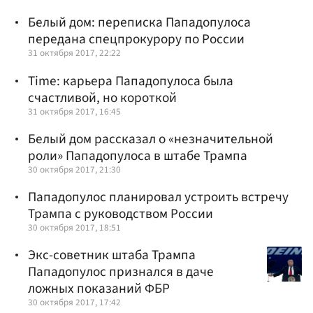
Белый дом: переписка Пападопулоса
передана спецпрокурору по России
31 октября 2017, 22:22
Time: карьера Пападопулоса была
счастливой, но короткой
31 октября 2017, 16:45
Белый дом рассказал о «незначительной
роли» Пападопулоса в штабе Трампа
30 октября 2017, 21:30
Пападопулос планировал устроить встречу
Трампа с руководством России
30 октября 2017, 18:51
Экс-советник штаба Трампа
Пападопулос признался в даче
ложных показаний ФБР
30 октября 2017, 17:42