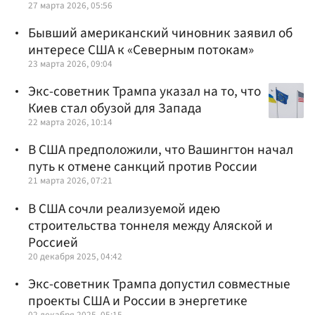
27 марта 2026, 05:56
Бывший американский чиновник заявил об
интересе США к «Северным потокам»
23 марта 2026, 09:04
Экс-советник Трампа указал на то, что
Киев стал обузой для Запада
22 марта 2026, 10:14
В США предположили, что Вашингтон начал
путь к отмене санкций против России
21 марта 2026, 07:21
В США сочли реализуемой идею
строительства тоннеля между Аляской и
Россией
20 декабря 2025, 04:42
Экс-советник Трампа допустил совместные
проекты США и России в энергетике
02 декабря 2025, 05:15