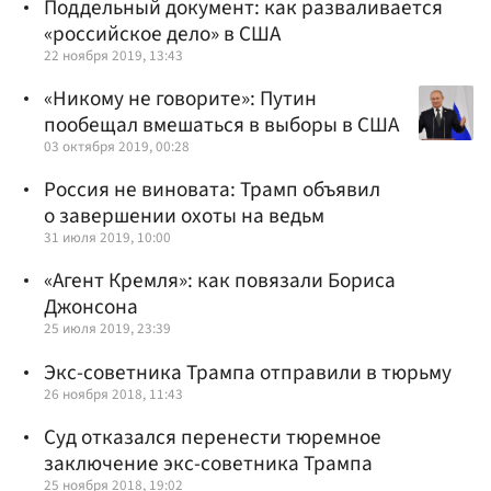
Поддельный документ: как разваливается
«российское дело» в США
22 ноября 2019, 13:43
«Никому не говорите»: Путин
пообещал вмешаться в выборы в США
03 октября 2019, 00:28
Россия не виновата: Трамп объявил
о завершении охоты на ведьм
31 июля 2019, 10:00
«Агент Кремля»: как повязали Бориса
Джонсона
25 июля 2019, 23:39
Экс-советника Трампа отправили в тюрьму
26 ноября 2018, 11:43
Суд отказался перенести тюремное
заключение экс-советника Трампа
25 ноября 2018, 19:02