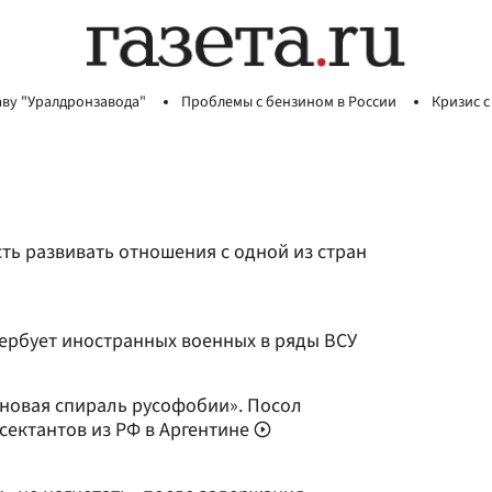
аву "Уралдронзавода"
Проблемы с бензином в России
Кризис с
ть развивать отношения с одной из стран
вербует иностранных военных в ряды ВСУ
о новая спираль русофобии». Посол
сектантов из РФ в Аргентине