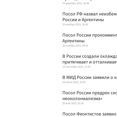
07 декабря 2023, 18:46
Посол РФ назвал неизбеж
России и Аргентины
20 ноября 2023, 16:36
Посол России прокоммент
Аргентины
20 ноября 2023, 04:01
В России создали охлаж
притягивает и отталкивае
13 сентября 2023, 12:52
В МИД России заявили о 
03 июня 2023, 15:06
Посол России предрек ск
неоколониализма»
20 мая 2023, 02:36
Посол Феоктистов заявил