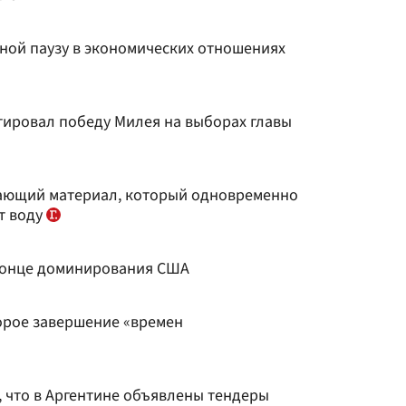
ной паузу в экономических отношениях
ировал победу Милея на выборах главы
дающий материал, который одновременно
т воду
конце доминирования США
орое завершение «времен
, что в Аргентине объявлены тендеры