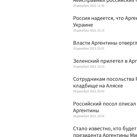
неисправных российских 
29 декабря 2023, 11:05
Россия надеется, что Арг
Украине
29 декабря 2023, 02:19
Власти Аргентины отверг
29 декабря 2023, 02:01
Зеленский прилетел в Ар
10 декабря 2023, 16:23
Сотрудникам посольства 
кладбище на Аляске
09 декабря 2023, 05:43
Российский посол описал
Аргентины
08 декабря 2023, 18:50
Стало известно, кто буде
президента Аргентины М