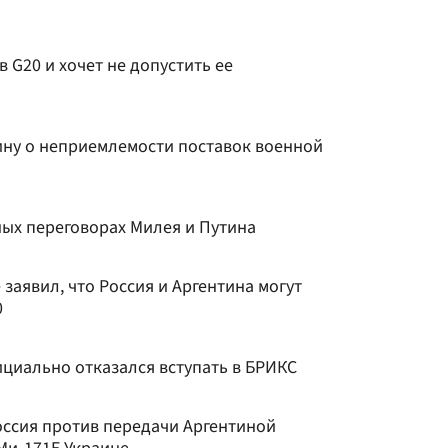
в G20 и хочет не допустить ее
ину о неприемлемости поставок военной
ных переговорах Милея и Путина
 заявил, что Россия и Аргентина могут
0
циально отказался вступать в БРИКС
оссия против передачи Аргентиной