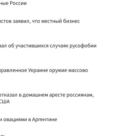
сные России
стов заявил, что местный бизнес
зал об участившихся случаях русофобии
тправленное Украине оружие массово
отказал в домашнем аресте россиянам,
 США
и овациями в Аргентине