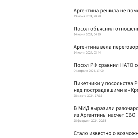
Аргентина решила не пом
19 июня 2024, 20:28
Посол объяснил отношени
14 июня 2024, 04:39
Аргентина вела перегово
14 июня 2024, 03:44
Посол РФ сравнил НАТО с
04 апреля 2024, 17:00
Пикетчики у посольства Р
над пострадавшими в «Кр
28 марта 2024, 17:15
В МИД выразили разочаро
из Аргентины насчет СВО
28 февраля 2024, 20:58
Стало известно о возможн