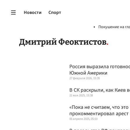
Новости
Спорт
Покушение на гл
Дмитрий Феоктистов
Россия выразила готовнос
Южной Америки
27 февраля 2026, 15:35
В СК раскрыли, как Киев 
21 мая 2025, 15:38
«Пока не считаем, что эт
прокомментировал арест 
06 апреля 2025, 05:03