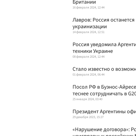
Британии
16 февраля 2024, 12:44
Лавров: Россия останется 
украинизации
14 февраля 2024, 12:51
Россия уведомила Аргент
техники Украине
08 февраля 2024, 12:44
Стало известно о возмож
01 февраля 2024, 06:44
Посол РФ в Буэнос-Айресе
теснее сотрудничать в G2
25 января 2024, 03:40
Президент Аргентины офи
29 декабря 2023, 15:27
«Нарушение договора»: Р