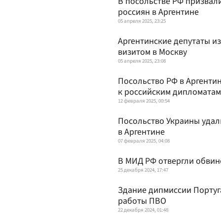
В посольстве РФ призвали
россиян в Аргентине
05 апреля 2025, 23:25
Аргентинские депутаты и
визитом в Москву
05 апреля 2025, 23:08
Посольство РФ в Аргенти
к российским дипломатам
12 февраля 2025, 00:54
Посольство Украины удал
в Аргентине
07 февраля 2025, 04:08
В МИД РФ отвергли обвин
25 декабря 2024, 17:47
Здание дипмиссии Португ
работы ПВО
22 декабря 2024, 01:48