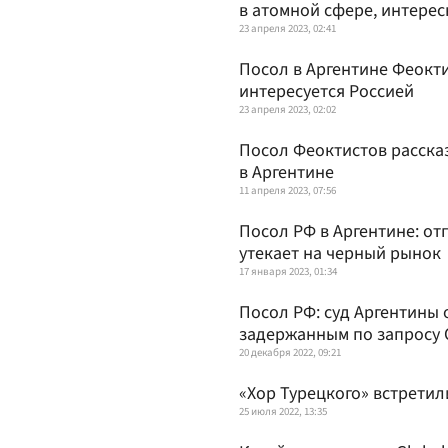
в атомной сфере, интере
23 апреля 2023, 02:41
Посол в Аргентине Феокти
интересуется Россией
23 апреля 2023, 02:02
Посол Феоктистов расска
в Аргентине
11 апреля 2023, 07:56
Посол РФ в Аргентине: о
утекает на черный рынок
17 января 2023, 01:34
Посол РФ: суд Аргентины 
задержанным по запросу
20 декабря 2022, 09:21
«Хор Турецкого» встретил
25 июля 2022, 13:35