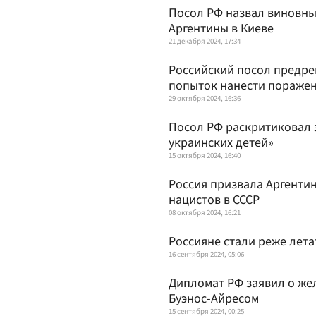
Посол РФ назвал виновны
Аргентины в Киеве
21 декабря 2024, 17:34
Российский посол предре
попыток нанести пораже
29 октября 2024, 16:36
Посол РФ раскритиковал 
украинских детей»
15 октября 2024, 16:40
Россия призвала Аргенти
нацистов в СССР
08 октября 2024, 16:21
Россияне стали реже лета
16 сентября 2024, 05:06
Дипломат РФ заявил о же
Буэнос-Айресом
15 сентября 2024, 00:25