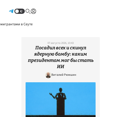
Авторизоваться
 мигрантами в Сеуте
07 августа 2026, 10:43
Посадил всех и скинул
ядерную бомбу: каким
президентом мог бы стать
ИИ
Виталий Рюмшин