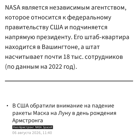
NASA является независимым агентством,
которое относится к федеральному
правительству США и подчиняется
напрямую президенту. Его штаб-квартира
находится в Вашингтоне, а штат
насчитывает почти 18 тыс. сотрудников
(по данным на 2022 год).
В США обратили внимание на падение
ракеты Маска на Луну в день рождения
Армстронга
Нил Армстронг
NASA
SpaceX
06 августа 2026, 11:40