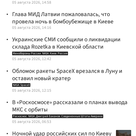
05 августа 2026, 14:58
Глава МИД Латвии пожаловалась, что
провела ночь в бомбоубежище в Киеве
05 августа 2026, 14:16
Украинские СМИ сообщили о ликвидации
склада Rozetka в Киевской области
Минобороны России
NASA
Киев
Россия
05 августа 2026, 12:42
Обломок ракеты SpaceX врезался в Луну и
оставил новый кратер
NASA
SpaceX
05 августа 2026, 12:15
В «Роскосмосе» рассказали о планах вывода
МКС с орбиты
Роскосмос
NASA
Дмитрий Баканов
Соединенные Штаты Америки
05 августа 2026, 06:53
Ночной удар российских сил по Киеву