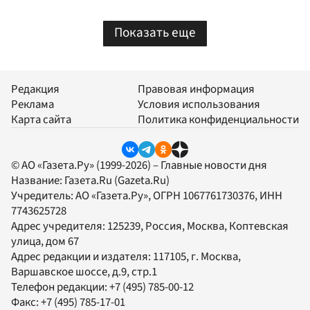
Показать еще
Редакция
Правовая информация
Реклама
Условия использования
Карта сайта
Политика конфиденциальности
© АО «Газета.Ру» (1999-2026) – Главные новости дня
Название:
Газета.Ru
(Gazeta.Ru)
Учредитель:
АО «Газета.Ру»
, ОГРН 1067761730376, ИНН
7743625728
Адрес учредителя: 125239, Россия, Москва, Коптевская
улица, дом 67
Адрес редакции и издателя:
117105
, г.
Москва
,
Варшавское шоссе, д.9, стр.1
Телефон редакции:
+7 (495) 785-00-12
Факс:
+7 (495) 785-17-01