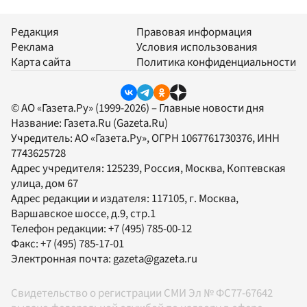
Редакция
Правовая информация
Реклама
Условия использования
Карта сайта
Политика конфиденциальности
© АО «Газета.Ру» (1999-2026) – Главные новости дня
Название:
Газета.Ru
(Gazeta.Ru)
Учредитель:
АО «Газета.Ру»
, ОГРН 1067761730376, ИНН
7743625728
Адрес учредителя: 125239, Россия, Москва, Коптевская
улица, дом 67
Адрес редакции и издателя:
117105
, г.
Москва
,
Варшавское шоссе, д.9, стр.1
Телефон редакции:
+7 (495) 785-00-12
Факс:
+7 (495) 785-17-01
Электронная почта:
gazeta@gazeta.ru
Свидетельство о регистрации СМИ Эл № ФС77-67642