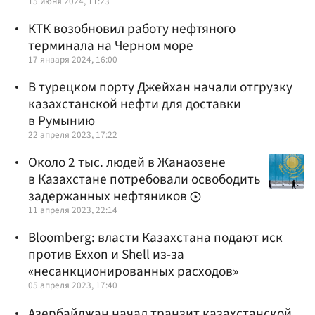
15 июня 2024, 11:23
КТК возобновил работу нефтяного
терминала на Черном море
17 января 2024, 16:00
В турецком порту Джейхан начали отгрузку
казахстанской нефти для доставки
в Румынию
22 апреля 2023, 17:22
Около 2 тыс. людей в Жанаозене
в Казахстане потребовали освободить
задержанных нефтяников
11 апреля 2023, 22:14
Bloomberg: власти Казахстана подают иск
против Exxon и Shell из-за
«несанкционированных расходов»
05 апреля 2023, 17:40
Азербайджан начал транзит казахстанской