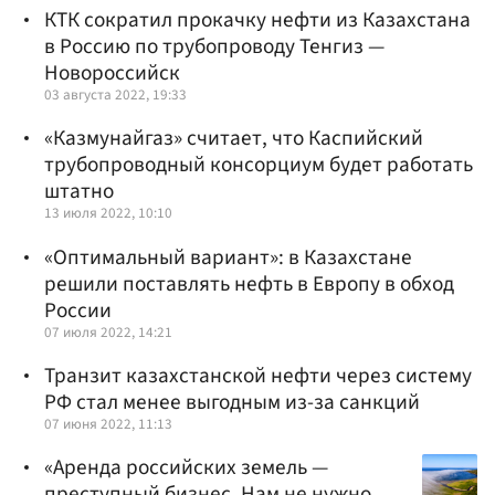
КТК сократил прокачку нефти из Казахстана
в Россию по трубопроводу Тенгиз —
Новороссийск
03 августа 2022, 19:33
«Казмунайгаз» считает, что Каспийский
трубопроводный консорциум будет работать
штатно
13 июля 2022, 10:10
«Оптимальный вариант»: в Казахстане
решили поставлять нефть в Европу в обход
России
07 июля 2022, 14:21
Транзит казахстанской нефти через систему
РФ стал менее выгодным из-за санкций
07 июня 2022, 11:13
«Аренда российских земель —
преступный бизнес. Нам не нужно