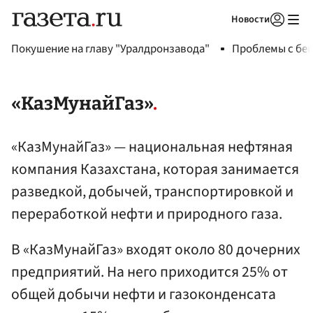
Новости
Авторизоваться
Покушение на главу "Уралдронзавода"
Проблемы с бен
«КазМунайГаз»
«КазМунайГаз» — национальная нефтяная
компания Казахстана, которая занимается
разведкой, добычей, транспортировкой и
переработкой нефти и природного газа.
В «КазМунайГаз» входят около 80 дочерних
предприятий. На него приходится 25% от
общей добычи нефти и газоконденсата