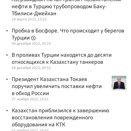
нефти в Турцию трубопроводом Баку-
Тбилиси-Джейхан
24 марта 2023, 15:52
Пробка в Босфоре. Что происходит у берегов
Турции
08 декабря 2022, 20:19
В проливах Турции находятся до десяти
относящихся к Казахстану танкеров
08 декабря 2022, 09:52
Президент Казахстана Токаев
поручил увеличить поставки нефти
в обход России
07 ноября 2022, 14:51
Казахстан приблизился к завершению
восстановления поврежденного
оборудования на КТК
01 ноября 2022, 16:55