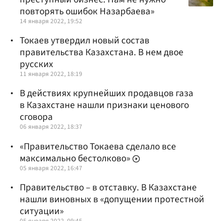
повторять ошибок Назарбаева»
14 января 2022, 19:52
Токаев утвердил новый состав
правительства Казахстана. В нем двое
русских
11 января 2022, 18:19
В действиях крупнейших продавцов газа
в Казахстане нашли признаки ценового
сговора
06 января 2022, 18:37
«Правительство Токаева сделало все
максимально бестолково»
05 января 2022, 16:47
Правительство – в отставку. В Казахстане
нашли виновных в «допущении протестной
ситуации»
05 января 2022, 09:45