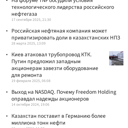
На форуме TNF обсудили условия
технологического лидерства российского
нефтегаза
17 сентября 2025, 21:30
Российская нефтяная компания может
приватизировать доли в казахстанских НПЗ
28 марта 2025, 13:09
Киев атаковал трубопровод КТК.
Путин предложил западным
акционерам завезти оборудование
для ремонта
19 февраля 2025, 06:08
Выход на NASDAQ. Почему Freedom Holding
оправдал надежды акционеров
14 октября 2024, 19:06
Казахстан поставит в Германию более
миллиона тонн нефти