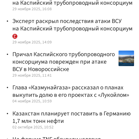
на Каспийский трубопроводный консорциум
29 ноября 2025, 16:08
Эксперт раскрыл последствия атаки ВСУ
на Каспийский трубопроводный консорциум
29 ноября 2025, 14:09
Причал Каспийского трубопроводного
консорциума поврежден при атаке
ВСУ в Новороссийске
29 ноября 2025, 11:41
Глава «Казмунайгаза» рассказал о планах
выкупить долю в его проектах с «Лукойлом»
04 ноября 2025, 10:59
Казахстан планирует поставить в Германию
1,7 млн тонн нефти
02 октября 2025, 10:52