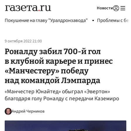
Новости
Авторизоваться
Покушение на главу "Уралдронзавода"
Проблемы с бен
9 октября 2022 21:00
Роналду забил 700-й гол
в клубной карьере и принес
«Манчестеру» победу
над командой Лэмпарда
«Манчестер Юнайтед» обыграл «Эвертон»
благодаря голу Роналду с передачи Каземиро
Андрей Черников