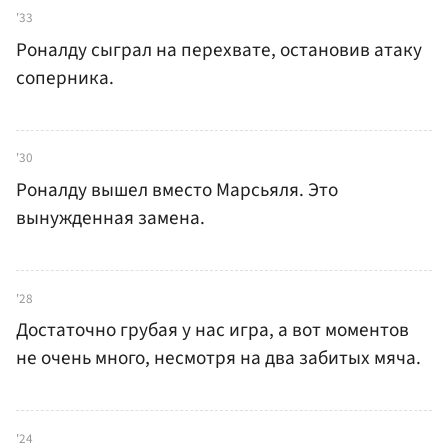
'33
Роналду сыграл на перехвате, остановив атаку
соперника.
'30
Роналду вышел вместо Марсьяля. Это
вынужденная замена.
'28
Достаточно грубая у нас игра, а вот моментов
не очень много, несмотря на два забитых мяча.
'24