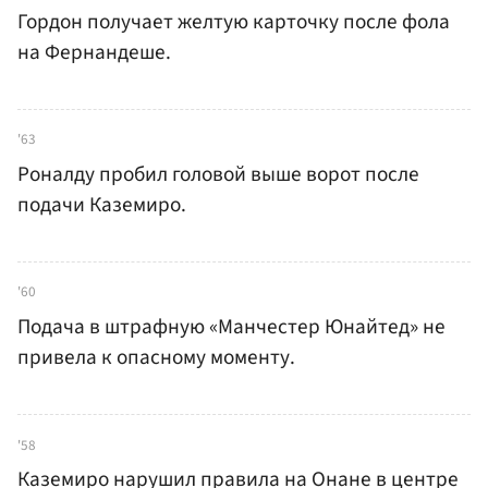
Гордон получает желтую карточку после фола
на Фернандеше.
'63
Роналду пробил головой выше ворот после
подачи Каземиро.
'60
Подача в штрафную «Манчестер Юнайтед» не
привела к опасному моменту.
'58
Каземиро нарушил правила на Онане в центре