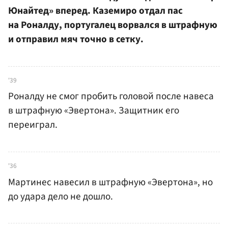
Юнайтед» вперед. Каземиро отдал пас
на Роналду, португалец ворвался в штрафную
и отправил мяч точно в сетку.
'39
Роналду не смог пробить головой после навеса
в штрафную «Эвертона». Защитник его
переиграл.
'36
Мартинес навесил в штрафную «Эвертона», но
до удара дело не дошло.