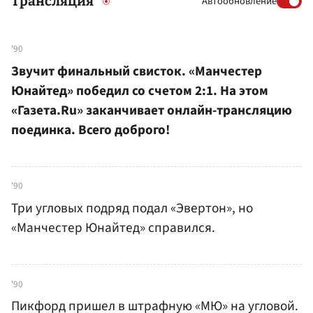
Трансляция
Автообновление
'90
Звучит финальный свисток. «Манчестер
Юнайтед» победил со счетом 2:1. На этом
«Газета.Ru» заканчивает онлайн-трансляцию
поединка. Всего доброго!
'90
Три угловых подряд подал «Эвертон», но
«Манчестер Юнайтед» справился.
'90
Пикфорд пришел в штрафную «МЮ» на угловой.