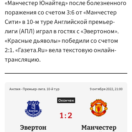
«Манчестер Юнайтед» после болезненного
поражения со счетом 3:6 от «Манчестер
Сити» в 10-м туре Английской премьер-
лиги (АПЛ) играл в гостях с «Эвертоном».
«Красные дьяволы» победили со счетом
2:1. «Газета.Ru» вела текстовую онлайн-
трансляцию.
Англия - Премьер-лига. 10-й тур
9 октября 2022, 21:00
Окончен
1 : 2
Эвертон
Манчестер