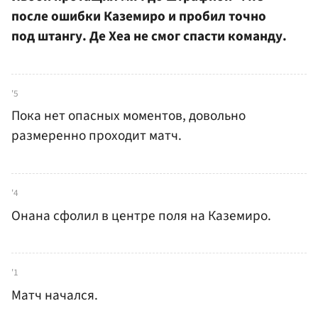
после ошибки Каземиро и пробил точно
под штангу. Де Хеа не смог спасти команду.
'5
Пока нет опасных моментов, довольно
размеренно проходит матч.
'4
Онана сфолил в центре поля на Каземиро.
'1
Матч начался.