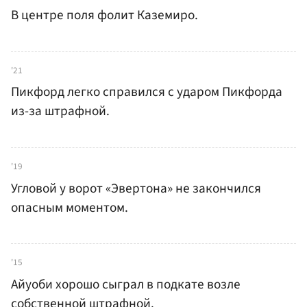
В центре поля фолит Каземиро.
'21
Пикфорд легко справился с ударом Пикфорда
из-за штрафной.
'19
Угловой у ворот «Эвертона» не закончился
опасным моментом.
'15
Айуоби хорошо сыграл в подкате возле
собственной штрафной.