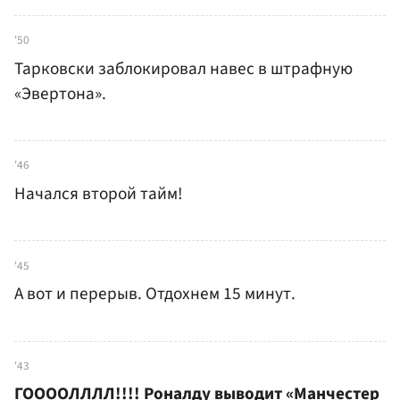
'50
Тарковски заблокировал навес в штрафную
«Эвертона».
'46
Начался второй тайм!
'45
А вот и перерыв. Отдохнем 15 минут.
'43
ГООООЛЛЛЛ!!!! Роналду выводит «Манчестер