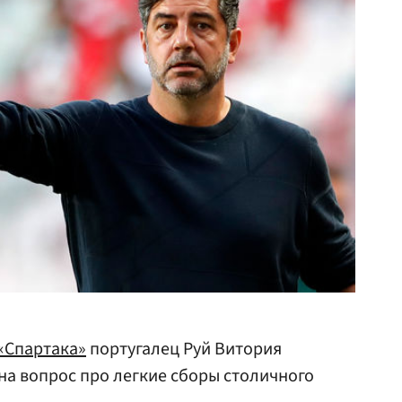
«Спартака»
португалец Руй Витория
а вопрос про легкие сборы столичного