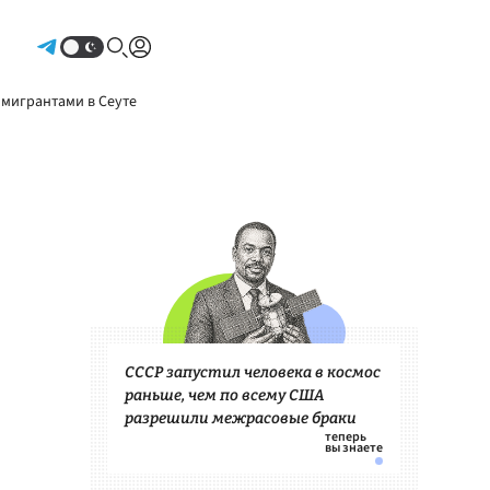
Авторизоваться
 мигрантами в Сеуте
СССР запустил человека в космос
раньше, чем по всему США
разрешили межрасовые браки