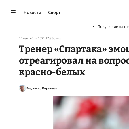
Новости
Спорт
Покушение на гл
14 сентября 2021 17:35
Спорт
Тренер «Спартака» эм
отреагировал на вопрос
красно-белых
Владимир Воропаев