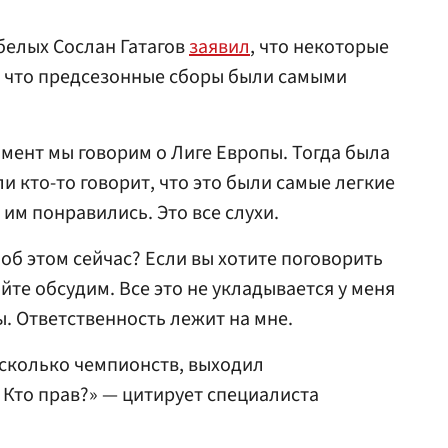
белых Сослан Гатагов
заявил
, что некоторые
, что предсезонные сборы были самыми
омент мы говорим о Лиге Европы. Тогда была
и кто-то говорит, что это были самые легкие
 им понравились. Это все слухи.
об этом сейчас? Если вы хотите поговорить
айте обсудим. Все это не укладывается у меня
ы. Ответственность лежит на мне.
есколько чемпионств, выходил
 Кто прав?» — цитирует специалиста