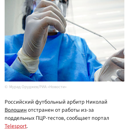
Мурад Оруджев/РИА «Новости»
Российский футбольный арбитр Николай
Волошин
отстранен от работы из-за
поддельных ПЦР-тестов, сообщает портал
Telesport
.