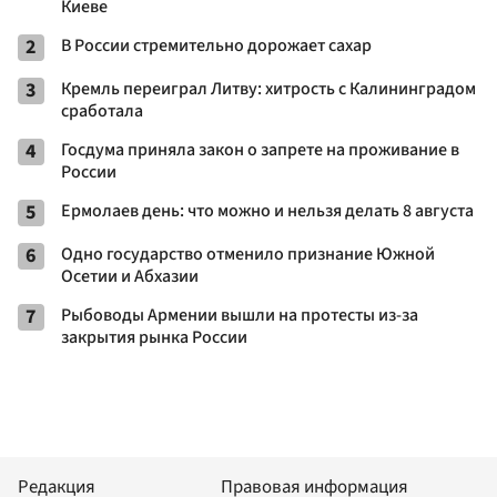
Киеве
2
В России стремительно дорожает сахар
3
Кремль переиграл Литву: хитрость с Калининградом
сработала
4
Госдума приняла закон о запрете на проживание в
России
5
Ермолаев день: что можно и нельзя делать 8 августа
6
Одно государство отменило признание Южной
Осетии и Абхазии
7
Рыбоводы Армении вышли на протесты из-за
закрытия рынка России
Редакция
Правовая информация