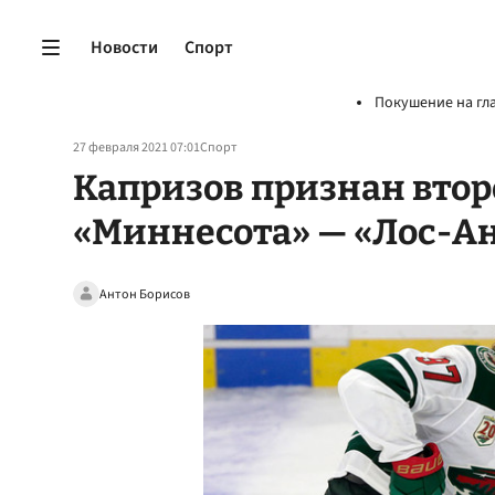
Новости
Спорт
Покушение на гл
27 февраля 2021 07:01
Спорт
Капризов признан втор
«Миннесота» — «Лос-А
Антон Борисов