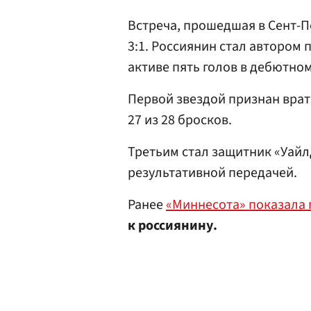
Встреча, прошедшая в Сент-П
3:1. Россиянин стал автором 
активе пять голов в дебютно
Первой звездой признан вра
27 из 28 бросков.
Третьим стал защитник «Уай
результативной передачей.
Ранее
«Миннесота» показала 
к россиянину.