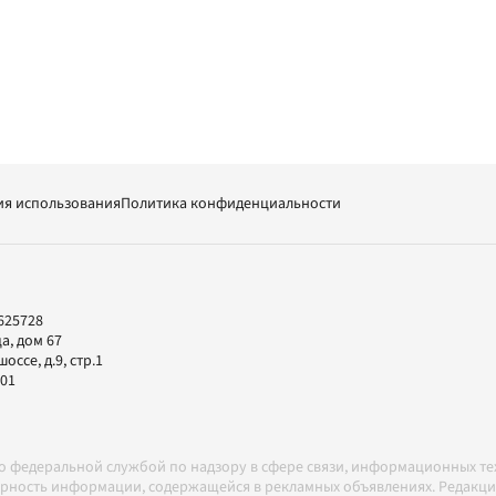
ия использования
Политика конфиденциальности
625728
а, дом 67
ссе, д.9, стр.1
-01
но федеральной службой по надзору в сфере связи, информационных т
товерность информации, содержащейся в рекламных объявлениях. Редак