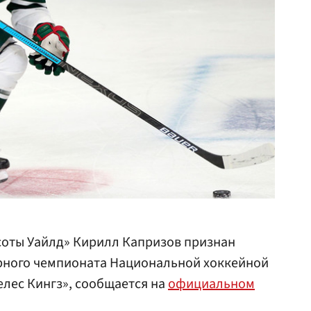
оты Уайлд» Кирилл Капризов признан
ярного чемпионата Национальной хоккейной
елес Кингз», сообщается на
официальном