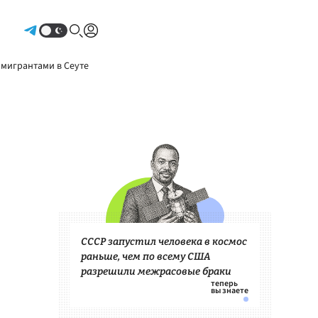
Авторизоваться
 мигрантами в Сеуте
СССР запустил человека в космос
раньше, чем по всему США
разрешили межрасовые браки