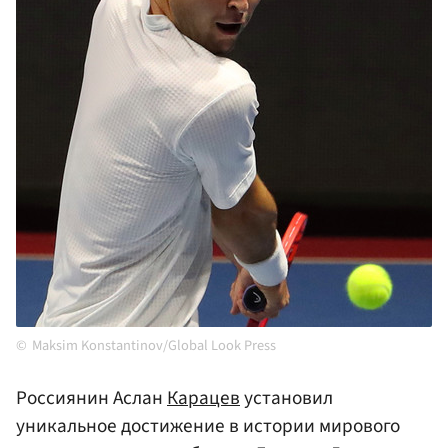
Maksim Konstantinov/Global Look Press
Россиянин Аслан
Карацев
установил
уникальное достижение в истории мирового