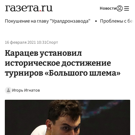
Новости
Авторизоваться
Покушение на главу "Уралдронзавода"
Проблемы с бен
16 февраля 2021 10:31
Спорт
Карацев установил
историческое достижение
турниров «Большого шлема»
Игорь Игнатов