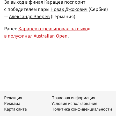
За выход в финал Карацев поспорит
с победителем пары
Новак Джокович
(Сербия)
—
Александр Зверев
(Германия).
Ранее
Карацев отреагировал на выход
в полуфинал Australian Open
.
Редакция
Правовая информация
Реклама
Условия использования
Карта сайта
Политика конфиденциальности