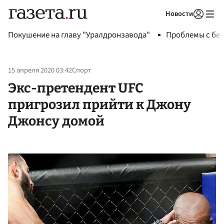
Новости
Авторизоваться
Покушение на главу "Уралдронзавода"
Проблемы с бен
15 апреля 2020 03:42
Спорт
Экс-претендент UFC
пригрозил прийти к Джону
Джонсу домой