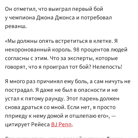
Он отметил, что выиграл первый бой
у чемпиона Джона Джонса и потребовал
реванш.
«Мы должны опять встретиться в клетке. Я
некоронованный король. 98 процентов людей
согласны с этим. Что за эксперты, которые
говорят, что я проиграл тот бой? Нелепость!
Я много раз причинял ему боль, а сам ничуть не
пострадал. Я даже не был в опасности и не
устал к пятому раунду. Этот парень должен
снова драться со мной. Если нет, я просто
пприеду к нему домой и отшлепаю его», —
цитирует Рейеса
BJ Penn
.