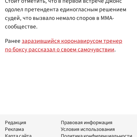
Стоит отметить, что в первой встрече Джонс
одолел претендента единогласным решением
судей, что вызвало немало споров в ММА-
сообществе.
Ранее
заразившийся коронавирусом тренер
по боксу рассказал о своем самочувствии
.
Редакция
Правовая информация
Реклама
Условия использования
Карта сайта
Политика конфиденциальности