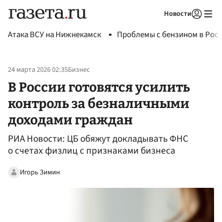
Новости
Авторизоваться
Атака ВСУ на Нижнекамск
Проблемы с бензином в Рос
24 марта 2026 02:35
Бизнес
В России готовятся усилить
контроль за безналичными
доходами граждан
РИА Новости: ЦБ обяжут докладывать ФНС
о счетах физлиц с признаками бизнеса
Игорь Зимин