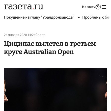
Новости
Авторизоваться
Покушение на главу "Уралдронзавода"
Проблемы с бен
24 января 2020 14:24
Спорт
Циципас вылетел в третьем
круге Australian Open