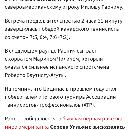
североамериканскому игроку Милошу
Раонич
у.
Встреча продолжительностью 2 часа 31 минуту
завершилась победой канадского теннисиста
со счетом 7:5, 6:4, 7:6 (7:2).
В следующем раунде Раонич сыграет
с хорватом Марином Чиличем, который
оказался сильнее испанского спортсмена
Роберто Баутисту-Агуты.
Напомним, что Циципас в прошлом году стал
победителем итогового турнира Ассоциации
теннисистов-профессионалов (АТР).
Ранее сообщалось, что
бывшая первая ракетка
мира американка
Серена Уильямс
высказалась