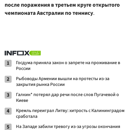
после поражения в третьем круге открытого
чемпионата Австралии по теннису
.
1
Госдума приняла закон о запрете на проживание в
России
2
Рыбоводы Армении вышли на протесты из-за
закрытия рынка России
3
Галкин* потерял дар речи после слов Пугачевой о
Киеве
4
Кремль переиграл Литву: хитрость с Калининградом
сработала
5
На Западе забили тревогу из-за угрозы окончания