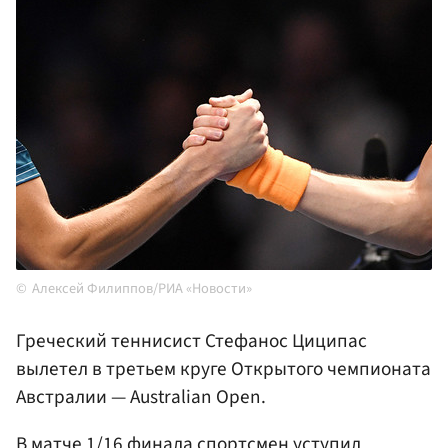
Алексей Филиппов/РИА «Новости»
Греческий теннисист Стефанос Циципас
вылетел в третьем круге Открытого чемпионата
Австралии — Australian Open.
В матче 1/16 финала спортсмен уступил