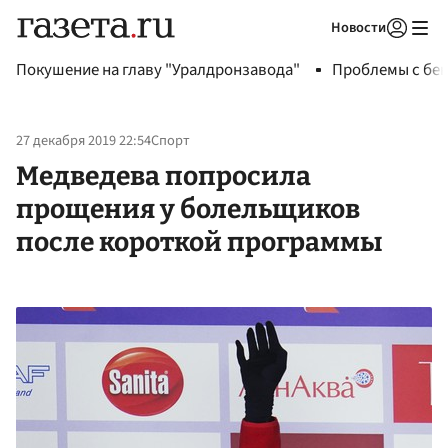
Новости
Авторизоваться
Покушение на главу "Уралдронзавода"
Проблемы с бен
27 декабря 2019 22:54
Спорт
Медведева попросила
прощения у болельщиков
после короткой программы