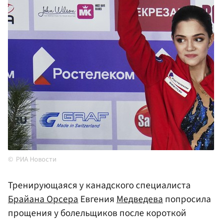
РИА Новости
Тренирующаяся у канадского специалиста
Брайана Орсера
Евгения
Медведева
попросила
прощения у болельщиков после короткой