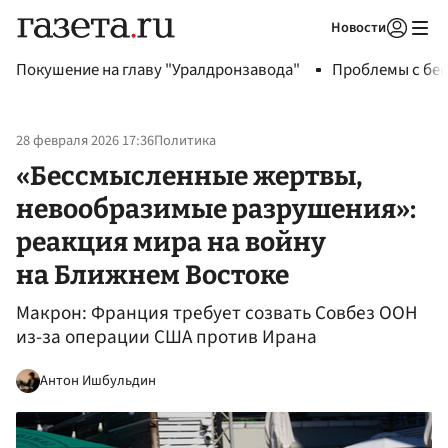
Новости
Авторизоваться
Покушение на главу "Уралдронзавода"
Проблемы с бен
28 февраля 2026 17:36
Политика
«Бессмысленные жертвы,
невообразимые разрушения»:
реакция мира на войну
на Ближнем Востоке
Макрон: Франция требует созвать Совбез ООН
из-за операции США против Ирана
Антон Ишбульдин