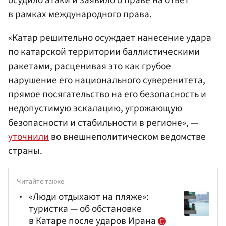
осудило атаки и заявило о праве на ответ
в рамках международного права.
«Катар решительно осуждает нанесение удара
по катарской территории баллистическими
ракетами, расценивая это как грубое
нарушение его национального суверенитета,
прямое посягательство на его безопасность и
недопустимую эскалацию, угрожающую
безопасности и стабильности в регионе», —
уточнили
во внешнеполитическом ведомстве
страны.
Читайте также
«Люди отдыхают на пляже»:
туристка — об обстановке
в Катаре после ударов Ирана