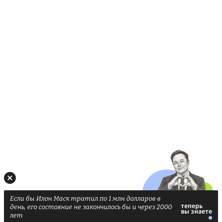
Если бы Илон Маск тратил по 1 млн долларов в
день, его состояние не закончилось бы и через 2000
лет