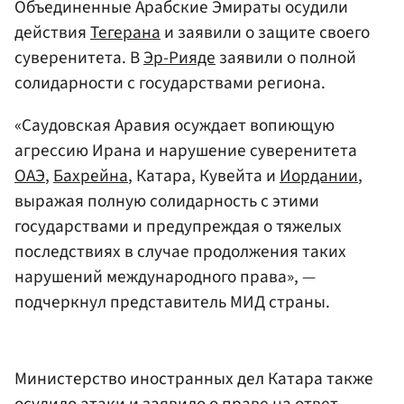
Объединенные Арабские Эмираты осудили
действия
Тегерана
и заявили о защите своего
суверенитета. В
Эр-Рияде
заявили о полной
солидарности с государствами региона.
«Саудовская Аравия осуждает вопиющую
агрессию Ирана и нарушение суверенитета
ОАЭ
,
Бахрейна
, Катара, Кувейта и
Иордании
,
выражая полную солидарность с этими
государствами и предупреждая о тяжелых
последствиях в случае продолжения таких
нарушений международного права», —
подчеркнул представитель МИД страны.
Министерство иностранных дел Катара также