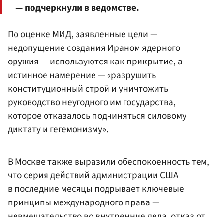
— подчеркнули в ведомстве.
По оценке МИД, заявленные цели —
недопущение создания Ираном ядерного
оружия — используются как прикрытие, а
истинное намерение — «разрушить
конституционный строй и уничтожить
руководство неугодного им государства,
которое отказалось подчиняться силовому
диктату и гегемонизму».
В Москве также выразили обеспокоенность тем,
что серия действий
администрации США
в последние месяцы подрывает ключевые
принципы международного права —
невмешательство во внутренние дела, отказ от