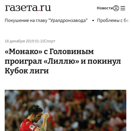
Новости
Авторизоваться
Покушение на главу "Уралдронзавода"
Проблемы с бен
18 декабря 2019 01:15
Спорт
«Монако» с Головиным
проиграл «Лиллю» и покинул
Кубок лиги