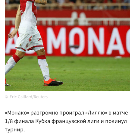
Eric Gaillard/Reuters
«Монако» разгромно проиграл «Лиллю» в матче
1/8 финала Кубка французской лиги и покинул
турнир.