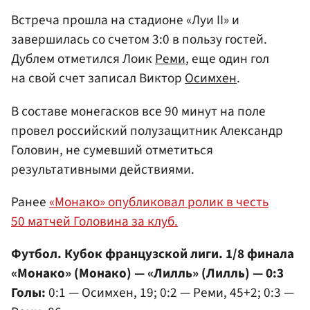
Встреча прошла на стадионе «Луи II» и
завершилась со счетом 3:0 в пользу гостей.
Дублем отметился Лоик
Реми
, еще один гол
на свой счет записал Виктор
Осимхен
.
В составе монегасков все 90 минут на поле
провел российский полузащитник Александр
Головин, не сумевший отметиться
результативными действиями.
Ранее
«Монако» опубликовал ролик в честь
50 матчей Головина за клуб.
Футбол. Кубок французской лиги. 1/8 финала
«Монако» (Монако) — «Лилль» (Лилль) — 0:3
Голы:
0:1 — Осимхен, 19; 0:2 — Реми, 45+2; 0:3 —