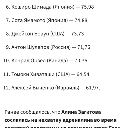
Коширо Шимада (Япония) — 75,98
Сота Ямамото (Япония) — 74,88
Джейсон Браун
(США) — 73,73
Антон Шулепов
(Россия) — 71,76
Конрад Орзел (Канада) — 70,35
Томоки Хиваташи (США) — 64,54
Алексей Быченко
(Израиль) — 61,97.
Ранее сообщалось, что
Алина Загитова
сослалась на нехватку адреналина во время
короткой программы на японском этапе Гран-