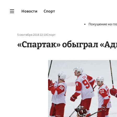
Новости
Спорт
Покушение на гл
5 сентября 2018 22:10
Спорт
«Спартак» обыграл «Ад