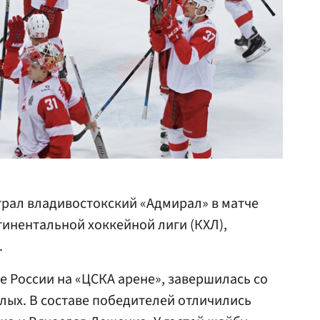
рал владивостокский «Адмирал» в матче
инентальной хоккейной лиги (КХЛ),
.
е России на «ЦСКА арене», завершилась со
елых. В составе победителей отличились