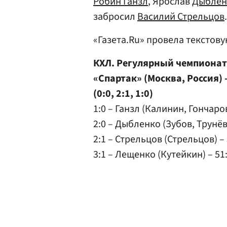
Робин Ганзл
, Ярослав
Дыблен
забросил
Василий Стрельцов
.
«Газета.Ru» провела текстов
КХЛ. Регулярный чемпионат
«Спартак» (Москва, Россия) 
(0:0, 2:1, 1:0)
1:0 – Ганзл (Калинин, Гончаров
2:0 – Дыбленко (Зубов, Трунёв)
2:1 – Стрельцов (Стрельцов) – 
3:1 – Лещенко (Кутейкин) – 51