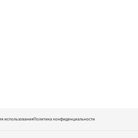
ия использования
Политика конфиденциальности