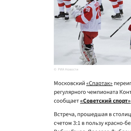
РИА Новости
Московский
«Спартак»
переиг
регулярного чемпионата Конт
сообщает
«Советский спорт»
Встреча, прошедшая в столиц
счетом 3:1 в пользу красно-б