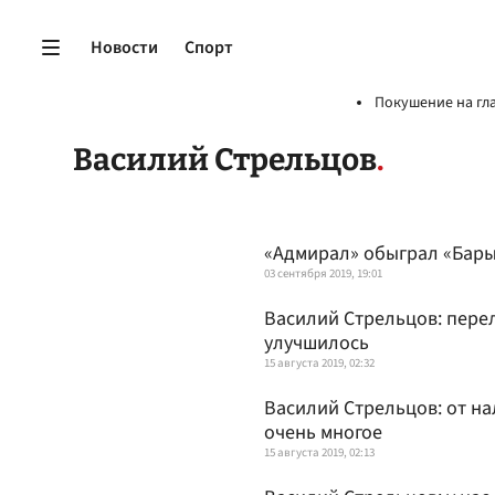
Новости
Спорт
Покушение на гл
Василий Стрельцов
«Адмирал» обыграл «Бары
03 сентября 2019, 19:01
Василий Стрельцов: пере
улучшилось
15 августа 2019, 02:32
Василий Стрельцов: от на
очень многое
15 августа 2019, 02:13