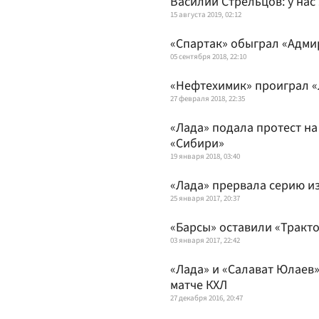
Василий Стрельцов: у нас
15 августа 2019, 02:12
«Спартак» обыграл «Адми
05 сентября 2018, 22:10
«Нефтехимик» проиграл «Л
27 февраля 2018, 22:35
«Лада» подала протест на
«Сибири»
19 января 2018, 03:40
«Лада» прервала серию и
25 января 2017, 20:37
«Барсы» оставили «Тракт
03 января 2017, 22:42
«Лада» и «Салават Юлаев»
матче КХЛ
27 декабря 2016, 20:47