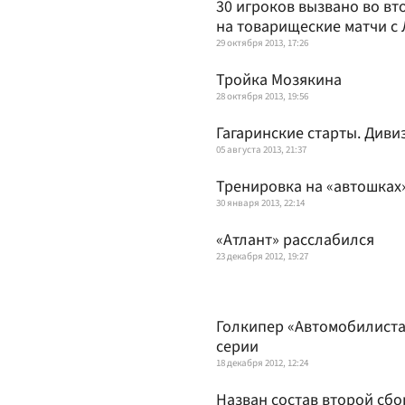
30 игроков вызвано во в
на товарищеские матчи с
29 октября 2013, 17:26
Тройка Мозякина
28 октября 2013, 19:56
Гагаринские старты. Див
05 августа 2013, 21:37
Тренировка на «автошках
30 января 2013, 22:14
«Атлант» расслабился
23 декабря 2012, 19:27
Голкипер «Автомобилиста
серии
18 декабря 2012, 12:24
Назван состав второй сб