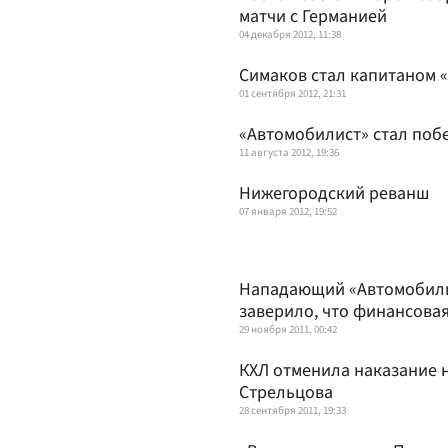
матчи с Германией
04 декабря 2012, 11:38
Симаков стал капитаном 
01 сентября 2012, 21:31
«Автомобилист» стал поб
11 августа 2012, 19:36
Нижегородский реванш
07 января 2012, 19:52
Нападающий «Автомобилис
заверило, что финансовая
29 ноября 2011, 00:42
КХЛ отменила наказание 
Стрельцова
28 сентября 2011, 19:33