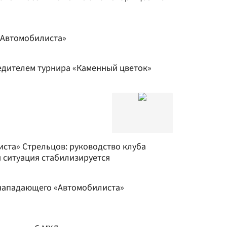
«Автомобилиста»
едителем турнира «Каменный цветок»
та» Стрельцов: руководство клуба
 ситуация стабилизируется
нападающего «Автомобилиста»