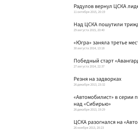
Радулов вернул ЦСКА лид
11 октября 2015, 20:19
Над ЦСКА пошутили триж
29 августа 2015, 20:40
«Югра» заняла третье мес
30 августа 2014, 13:18
Победный старт «Авангар
27 августа 2014, 22:37
Резня на задворках
26 декабря 2013, 23:32
«Автомобилист» в серии 
над «Сибирью»
26 декабря 2013, 19:29
ЦСКА разогнался на «Авто
26 ноября 2013, 20:23