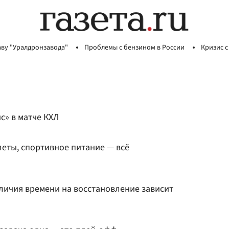
аву "Уралдронзавода"
Проблемы с бензином в России
Кризис с
с» в матче КХЛ
леты, спортивное питание — всё
личия времени на восстановление зависит