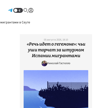
Авторизоваться
 мигрантами в Сеуте
05 августа 2026, 18:10
«Речь идет о гегемоне»: чьи
уши торчат за штурмом
Испании мигрантами
Николай Гастелло