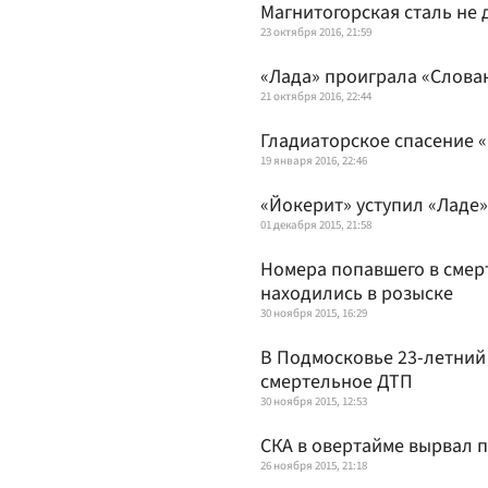
Магнитогорская сталь не 
23 октября 2016, 21:59
«Лада» проиграла «Слован
21 октября 2016, 22:44
Гладиаторское спасение 
19 января 2016, 22:46
«Йокерит» уступил «Ладе»
01 декабря 2015, 21:58
Номера попавшего в смер
находились в розыске
30 ноября 2015, 16:29
В Подмосковье 23-летний
смертельное ДТП
30 ноября 2015, 12:53
СКА в овертайме вырвал п
26 ноября 2015, 21:18