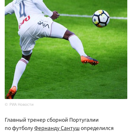
РИА Новости
Главный тренер сборной Португалии
по футболу
Фернанду Сантуш
определился