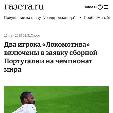
Новости
Авторизоваться
Покушение на главу "Уралдронзавода"
Проблемы с бен
15 мая 2018 03:31
Спорт
Два игрока «Локомотива»
включены в заявку сборной
Португалии на чемпионат
мира