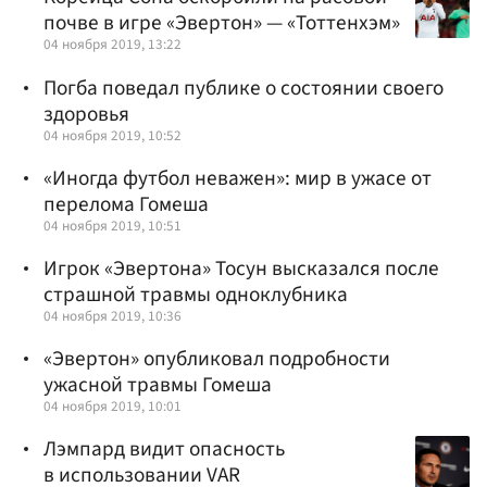
почве в игре «Эвертон» — «Тоттенхэм»
04 ноября 2019, 13:22
Погба поведал публике о состоянии своего
здоровья
04 ноября 2019, 10:52
«Иногда футбол неважен»: мир в ужасе от
перелома Гомеша
04 ноября 2019, 10:51
Игрок «Эвертона» Тосун высказался после
страшной травмы одноклубника
04 ноября 2019, 10:36
«Эвертон» опубликовал подробности
ужасной травмы Гомеша
04 ноября 2019, 10:01
Лэмпард видит опасность
в использовании VAR