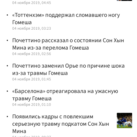
04 ноября 2019, 04:45
«Тоттенхэм» поддержал сломавшего ногу
Гомеша
04 ноября 2019, 03:23
Почеттино рассказал о состоянии Сон Хын
Мина из-за перелома Гомеша
04 ноября 2019, 02:56
Почеттино заменил Орье по причине шока
из-за травмы Гомеша
04 ноября 2019, 01:45
«Барселона» отреагировала на ужасную
травму Гомеша
04 ноября 2019, 01:10
Появились кадры с повлекшим
серьезную травму подкатом Сон Хын
Мина