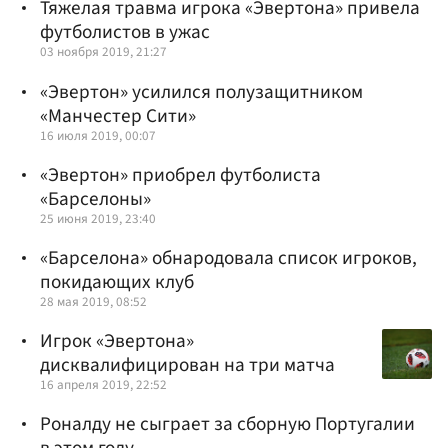
Тяжелая травма игрока «Эвертона» привела
футболистов в ужас
03 ноября 2019, 21:27
«Эвертон» усилился полузащитником
«Манчестер Сити»
16 июля 2019, 00:07
«Эвертон» приобрел футболиста
«Барселоны»
25 июня 2019, 23:40
«Барселона» обнародовала список игроков,
покидающих клуб
28 мая 2019, 08:52
Игрок «Эвертона»
дисквалифицирован на три матча
16 апреля 2019, 22:52
Роналду не сыграет за сборную Португалии