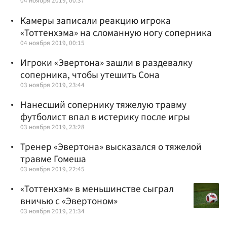
04 ноября 2019, 00:37
Камеры записали реакцию игрока
«Тоттенхэма» на сломанную ногу соперника
04 ноября 2019, 00:15
Игроки «Эвертона» зашли в раздевалку
соперника, чтобы утешить Сона
03 ноября 2019, 23:44
Нанесший сопернику тяжелую травму
футболист впал в истерику после игры
03 ноября 2019, 23:28
Тренер «Эвертона» высказался о тяжелой
травме Гомеша
03 ноября 2019, 22:45
«Тоттенхэм» в меньшинстве сыграл
вничью с «Эвертоном»
03 ноября 2019, 21:34