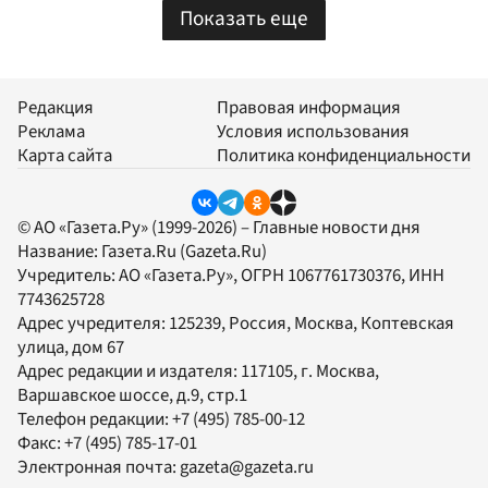
Показать еще
Редакция
Правовая информация
Реклама
Условия использования
Карта сайта
Политика конфиденциальности
© АО «Газета.Ру» (1999-2026) – Главные новости дня
Название:
Газета.Ru
(Gazeta.Ru)
Учредитель:
АО «Газета.Ру»
, ОГРН 1067761730376, ИНН
7743625728
Адрес учредителя: 125239, Россия, Москва, Коптевская
улица, дом 67
Адрес редакции и издателя:
117105
, г.
Москва
,
Варшавское шоссе, д.9, стр.1
Телефон редакции:
+7 (495) 785-00-12
Факс:
+7 (495) 785-17-01
Электронная почта:
gazeta@gazeta.ru