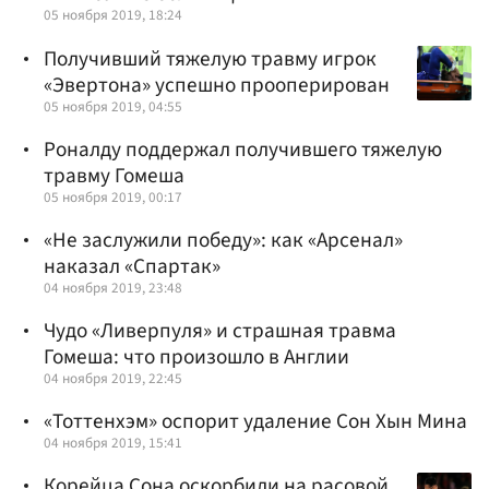
05 ноября 2019, 18:24
Получивший тяжелую травму игрок
«Эвертона» успешно прооперирован
05 ноября 2019, 04:55
Роналду поддержал получившего тяжелую
травму Гомеша
05 ноября 2019, 00:17
«Не заслужили победу»: как «Арсенал»
наказал «Спартак»
04 ноября 2019, 23:48
Чудо «Ливерпуля» и страшная травма
Гомеша: что произошло в Англии
04 ноября 2019, 22:45
«Тоттенхэм» оспорит удаление Сон Хын Мина
04 ноября 2019, 15:41
Корейца Сона оскорбили на расовой