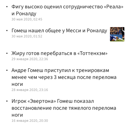
Фигу высоко оценил сотрудничество «Реала»
и Роналду
30 мая 2020, 02:45
Гомеш нашел общее у Месси и Роналду
30 мая 2020, 01:52
Жиру готов перебраться в «Тоттенхэм»
29 января 2020, 22:36
Андре Гомеш приступил к тренировкам
менее чем через 3 месяца после перелома
ноги
28 января 2020, 23:16
Игрок «Эвертона» Гомеш показал
восстановление после тяжелого перелома
ноги
16 января 2020, 20:30