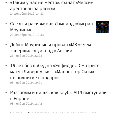
«Таким у нас не место»: фанат «Челси»
арестован за расизм
24 декабря 2019, 14:33
Слезы и расизм: как Лэмпард обыграл
Моуринью
23 декабря 2019, 10:33
Дебют Моуринью и провал «МЮ»: чем
завершился уикенд в Англии
26 ноября 2019, 22:28
16 лет без побед на «Энфилде». Смотрите
матч «Ливерпуль» — «Манчестер Сити»
по подписке в подарок
08 ноября 2019, 19:21
Разгромы и ничья: как клубы АПЛ выступили
в Европе
08 ноября 2019, 18:42