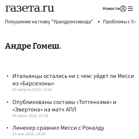
Новости
Авторизоваться
Покушение на главу "Уралдронзавода"
Проблемы с бен
Андре Гомеш
Итальянцы остались ни с чем: уйдет ли Месси
из «Барселоны»
09 августа 2020, 13:42
Опубликованы составы «Тоттенхэма» и
«Эвертона» на матч АПЛ
06 июля 2020, 21:36
Линекер сравнил Месси с Роналду
30 мая 2020, 14:59