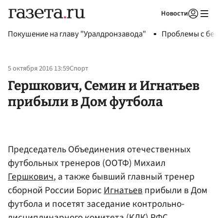
Новости
Авторизоваться
Покушение на главу "Уралдронзавода"
Проблемы с бен
5 октября 2016 13:59
Спорт
Гершкович, Семин и Игнатьев
прибыли в Дом футбола
Председатель Объединения отечественных
футбольных тренеров (ООТФ) Михаил
Гершкович
, а также бывший главный тренер
сборной России Борис
Игнатьев
прибыли в Дом
футбола и посетят заседание контрольно-
дисциплинарного комитета (КДК)
РФС
,