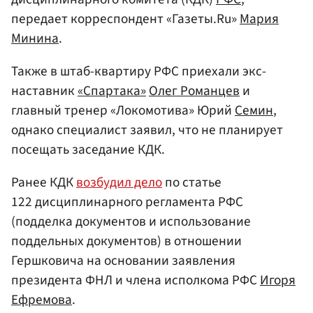
передает корреспондент «Газеты.Ru»
Мария
Минина
.
Также в штаб-квартиру РФС приехали экс-
наставник
«Спартака»
Олег Романцев
и
главный тренер «Локомотива» Юрий
Семин
,
однако специалист заявил, что не планирует
посещать заседание КДК.
Ранее КДК
возбудил дело
по статье
122 дисциплинарного регламента РФС
(подделка документов и использование
поддельных документов) в отношении
Гершковича на основании заявления
президента ФНЛ и члена исполкома РФС
Игоря
Ефремова
.