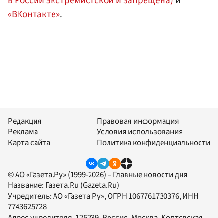
в России экстремистской и запрещена)
и
«ВКонтакте»
.
Редакция
Правовая информация
Реклама
Условия использования
Карта сайта
Политика конфиденциальности
© АО «Газета.Ру» (1999-2026) – Главные новости дня
Название:
Газета.Ru
(Gazeta.Ru)
Учредитель:
АО «Газета.Ру»
, ОГРН 1067761730376, ИНН
7743625728
Адрес учредителя: 125239, Россия, Москва, Коптевская