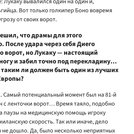
: Лукаку вывалился один на один и,
ьгийца. Вот только голкипер Боно вовремя
грозу от своих ворот.
ешил, что драмы для этого
 После удара через себя Диего
о ворот, но Лукаку — настоящий
ногу и забил точно под перекладину…
е таким ли должен быть один из лучших
Европы?
.. Самый потенциальный момент был на 81-й
яч с ленточки ворот… Время таяло, подобно
 а паузы на медицинскую помощь игроку
миланскую скорость. Так или иначе, дело
и не дошло. Да, было несколько неприятных