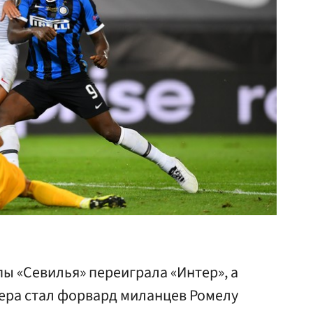
ы «Севилья» переиграла «Интер», а
ера стал форвард миланцев Ромелу