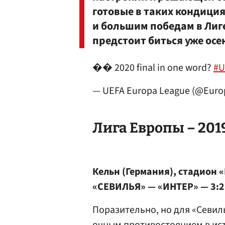
готовые в таких кондиция
и большим победам в Лиг
предстоит биться уже осе
�� 2020 final in one word?
#U
— UEFA Europa League (@Eur
Лига Европы – 201
Кельн (Германия), стадион 
«СЕВИЛЬЯ» — «ИНТЕР» — 3:2
Поразительно, но для «Севиль