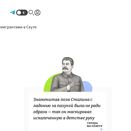
Авторизоваться
 мигрантами в Сеуте
Знаменитая поза Сталина с
ладонью за пазухой была не ради
образа — так он маскировал
искалеченную в детстве руку