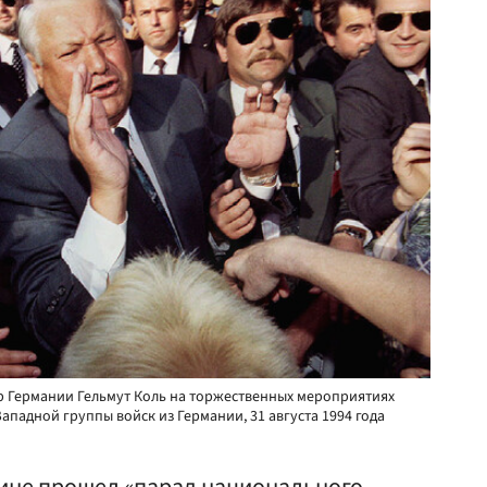
р Германии Гельмут Коль на торжественных мероприятиях
ападной группы войск из Германии, 31 августа 1994 года