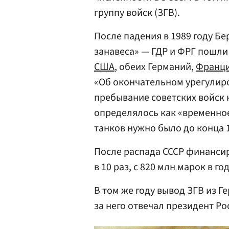
группу войск (ЗГВ).
После падения в 1989 году Б
занавеса» — ГДР и ФРГ пошли
США
, обеих Германий,
Франц
«Об окончательном урегулир
пребывание советских войск 
определялось как «временное
танков нужно было до конца 1
После распада СССР финанси
в 10 раз, c 820 млн марок в го
В том же году вывод ЗГВ из 
за него отвечал президент Р