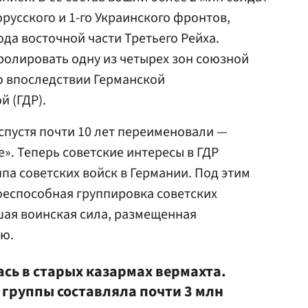
орусского и 1-го Украинского фронтов,
да восточной части Третьего Рейха.
ролировать одну из четырех зон союзной
ю впоследствии Германской
 (ГДР).
спустя почти 10 лет переименовали —
». Теперь советские интересы в ГДР
па советских войск в Германии. Под этим
оеспособная группировка советских
шая воинская сила, размещенная
ию.
сь в старых казармах вермахта.
 группы составляла почти 3 млн