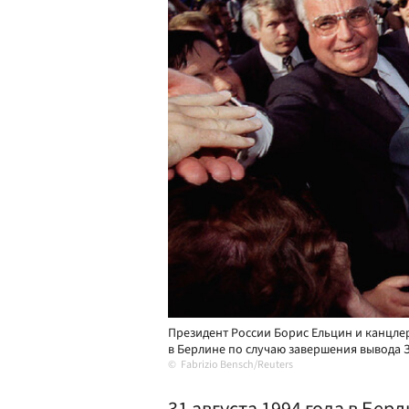
Президент России Борис Ельцин и канцле
в Берлине по случаю завершения вывода З
Fabrizio Bensch/Reuters