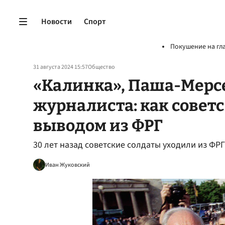
Новости
Спорт
Покушение на гл
31 августа 2024 15:57
Общество
«Калинка», Паша-Мерсе
журналиста: как совет
выводом из ФРГ
30 лет назад советские солдаты уходили из ФР
Иван Жуковский