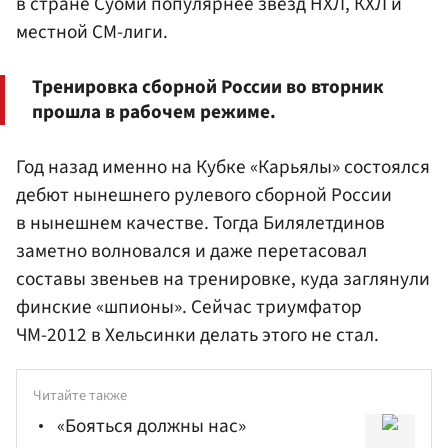
в стране Суоми популярнее звезд НХЛ, КХЛ и
местной СМ-лиги.
Тренировка сборной России во вторник
прошла в рабочем режиме.
Год назад именно на Кубке «Карьялы» состоялся
дебют нынешнего рулевого сборной России
в нынешнем качестве. Тогда Билялетдинов
заметно волновался и даже перетасовал
составы звеньев на тренировке, куда заглянули
финские «шпионы». Сейчас триумфатор
ЧМ-2012 в Хельсинки делать этого не стал.
Читайте также
«Бояться должны нас»