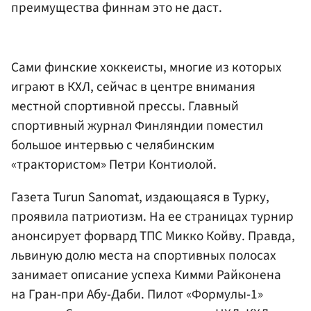
преимущества финнам это не даст.
Сами финские хоккеисты, многие из которых
играют в КХЛ, сейчас в центре внимания
местной спортивной прессы. Главный
спортивный журнал Финляндии поместил
большое интервью с челябинским
«трактористом» Петри Контиолой.
Газета Turun Sanomat, издающаяся в Турку,
проявила патриотизм. На ее страницах турнир
анонсирует форвард ТПС Микко Койву. Правда,
львиную долю места на спортивных полосах
занимает описание успеха Кимми Райконена
на Гран-при Абу-Даби. Пилот «Формулы-1»