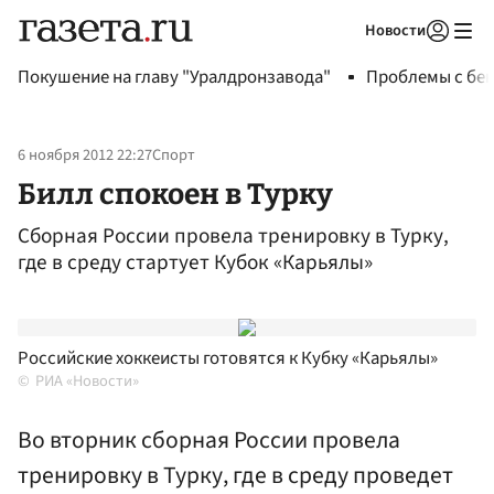
Новости
Авторизоваться
Покушение на главу "Уралдронзавода"
Проблемы с бен
6 ноября 2012 22:27
Спорт
Билл спокоен в Турку
Сборная России провела тренировку в Турку,
где в среду стартует Кубок «Карьялы»
Российские хоккеисты готовятся к Кубку «Карьялы»
РИА «Новости»
Во вторник сборная России провела
тренировку в Турку, где в среду проведет