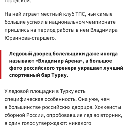
городской.
На ней играет местный клуб ТПС, чьи самые
большие успехи в национальном чемпионате
пришлись на период работы в нем Владимира
Юрзинова-старшего.
Ледовый дворец болельщики даже иногда
называют «Владимир Арена», а большое
фото российского тренера украшает лучший
спортивный бар Турку.
У ледовой площадки в Турку есть
специфическая особенность. Она
у
же, чем
в большинстве российских дворцов. Хоккеисты
сборной России, опробовавшие лед во вторник,
в один голос утверждают: никакого