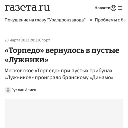
Новости
Авторизоваться
Покушение на главу "Уралдронзавода"
Проблемы с бен
20 марта 2012 20:11
Спорт
«Торпедо» вернулось в пустые
«Лужники»
Московское «Торпедо» при пустых трибунах
«Лужников» проиграло брянскому «Динамо»
Руслан Алиев