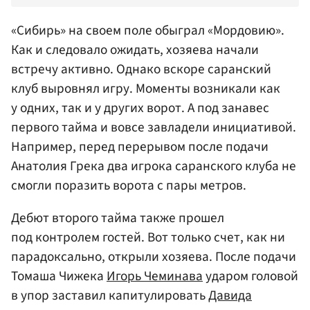
«Сибирь» на своем поле обыграл «Мордовию».
Как и следовало ожидать, хозяева начали
встречу активно. Однако вскоре саранский
клуб выровнял игру. Моменты возникали как
у одних, так и у других ворот. А под занавес
первого тайма и вовсе завладели инициативой.
Например, перед перерывом после подачи
Анатолия Грека два игрока саранского клуба не
смогли поразить ворота с пары метров.
Дебют второго тайма также прошел
под контролем гостей. Вот только счет, как ни
парадоксально, открыли хозяева. После подачи
Томаша Чижека
Игорь Чеминава
ударом головой
в упор заставил капитулировать
Давида