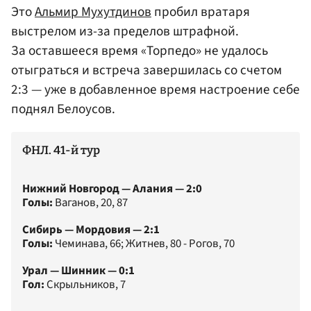
Это
Альмир Мухутдинов
пробил вратаря
выстрелом из-за пределов штрафной.
За оставшееся время «Торпедо» не удалось
отыграться и встреча завершилась со счетом
2:3 — уже в добавленное время настроение себе
поднял Белоусов.
ФНЛ. 41-й тур
Нижний Новгород — Алания — 2:0
Голы:
Ваганов, 20, 87
Сибирь — Мордовия — 2:1
Голы:
Чеминава, 66; Житнев, 80 - Рогов, 70
Урал — Шинник — 0:1
Гол:
Скрыльников, 7