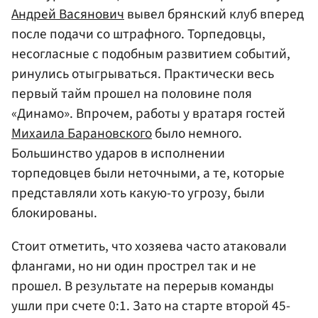
Андрей Васянович
вывел брянский клуб вперед
после подачи со штрафного. Торпедовцы,
несогласные с подобным развитием событий,
ринулись отыгрываться. Практически весь
первый тайм прошел на половине поля
«Динамо». Впрочем, работы у вратаря гостей
Михаила Барановского
было немного.
Большинство ударов в исполнении
торпедовцев были неточными, а те, которые
представляли хоть какую-то угрозу, были
блокированы.
Стоит отметить, что хозяева часто атаковали
флангами, но ни один прострел так и не
прошел. В результате на перерыв команды
ушли при счете 0:1. Зато на старте второй 45-