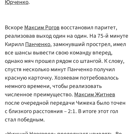
Юрченко
.
Вскоре
Максим Рогов
восстановил паритет,
реализовав выход один на один. На 75-й минуте
Кирилл
Панченко
, замкнувший прострел, имел
все шансы вывести свою команду вперед,
однако мяч прошел рядом со штангой. К слову,
спустя несколько минут Панченко получил
красную карточку. Хозяевам потребовалось
немного времени, чтобы реализовать
численное преимущество.
Максим Житнев
после очередной передачи Чижека было точен
с близкого расстояния – 2:1. В итоге этот гол
стал победным.
«Нижний Новгород» продолжает удивлять. Во