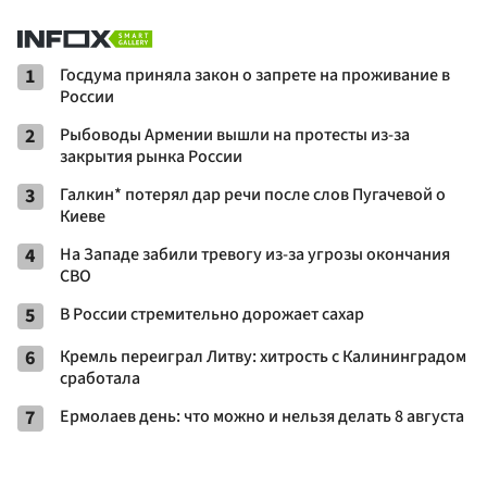
1
Госдума приняла закон о запрете на проживание в
России
2
Рыбоводы Армении вышли на протесты из-за
закрытия рынка России
3
Галкин* потерял дар речи после слов Пугачевой о
Киеве
4
На Западе забили тревогу из-за угрозы окончания
СВО
5
В России стремительно дорожает сахар
6
Кремль переиграл Литву: хитрость с Калининградом
сработала
7
Ермолаев день: что можно и нельзя делать 8 августа